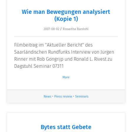
Wie man Bewegungen analysiert
(Kopie 1)
2007-08-02
/
Roswitha Bardohl
Filmbeitrag im "Aktueller Bericht" des
Saarländischen Rundfunks Interview von Jürgen
Rinner mit Rob Gongrijp und Ronald L. Rivest zu
Dagstuhl Seminar 07311
More
News
•
Press review
•
Seminars
Bytes statt Gebete