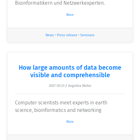
Bioinformatikern und Netzwerkexperten.
More
News
•
Press release
•
Seminars
How large amounts of data become
visible and comprehensible
2007-05-23
/
Angelika Müller
Computer scientists meet experts in earth
science, bioinformatics and networking
More