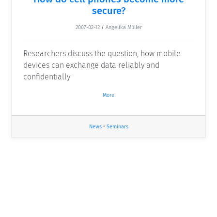
secure?
2007-02-12
/
Angelika Müller
Researchers discuss the question, how mobile
devices can exchange data reliably and
confidentially
More
News
•
Seminars