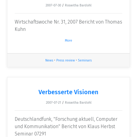
2007-07-30
/
Roswitha Bardohl
Wirtschaftswoche Nr. 31, 2007 Bericht von Thomas
Kuhn
More
News
•
Press review
•
Seminars
Verbesserte Visionen
2007-07-21
/
Roswitha Bardohl
Deutschlandfunk, "Forschung aktuell, Computer
und Kommunikation" Bericht von Klaus Herbst
Seminar 07291