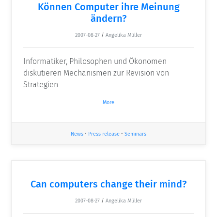
Können Computer ihre Meinung
ändern?
2007-08-27
/
Angelika Müller
Informatiker, Philosophen und Ökonomen
diskutieren Mechanismen zur Revision von
Strategien
More
News
•
Press release
•
Seminars
Can computers change their mind?
2007-08-27
/
Angelika Müller