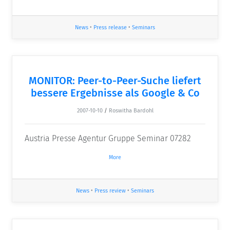
News
•
Press release
•
Seminars
MONITOR: Peer-to-Peer-Suche liefert
bessere Ergebnisse als Google & Co
2007-10-10
/
Roswitha Bardohl
Austria Presse Agentur Gruppe Seminar 07282
More
News
•
Press review
•
Seminars