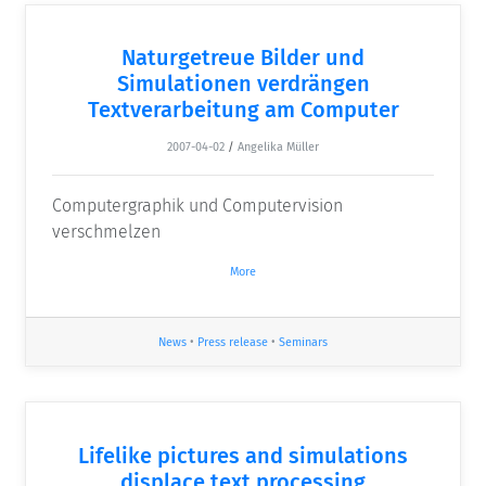
Naturgetreue Bilder und
Simulationen verdrängen
Textverarbeitung am Computer
2007-04-02
/
Angelika Müller
Computergraphik und Computervision
verschmelzen
More
News
•
Press release
•
Seminars
Lifelike pictures and simulations
displace text processing