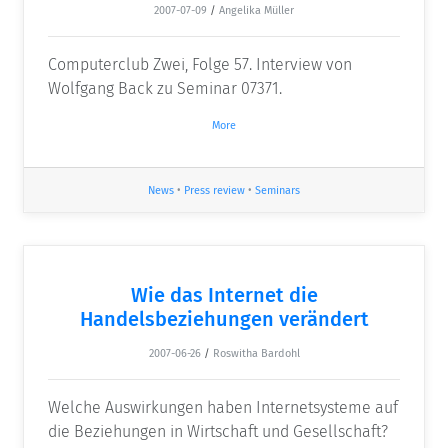
2007-07-09
/
Angelika Müller
Computerclub Zwei, Folge 57. Interview von
Wolfgang Back zu Seminar 07371.
More
News
•
Press review
•
Seminars
Wie das Internet die
Handelsbeziehungen verändert
2007-06-26
/
Roswitha Bardohl
Welche Auswirkungen haben Internetsysteme auf
die Beziehungen in Wirtschaft und Gesellschaft?