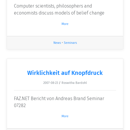
Computer scientists, philosophers and
economists discuss models of belief change
More
News
•
Seminars
Wirklichkeit auf Knopfdruck
2007-08-23
/
Roswitha Bardohl
FAZ.NET Bericht von Andreas Brand Seminar
07282
More