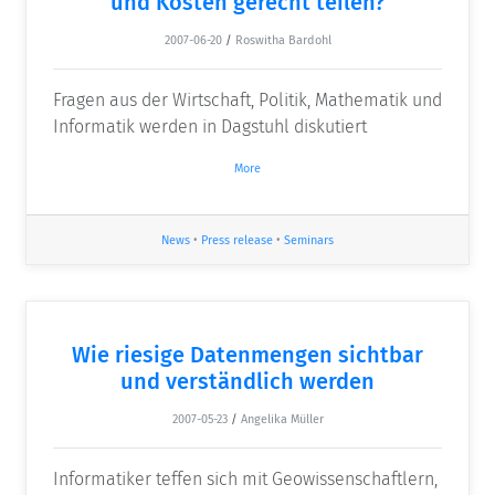
und Kosten gerecht teilen?
2007-06-20
/
Roswitha Bardohl
Fragen aus der Wirtschaft, Politik, Mathematik und
Informatik werden in Dagstuhl diskutiert
More
News
•
Press release
•
Seminars
Wie riesige Datenmengen sichtbar
und verständlich werden
2007-05-23
/
Angelika Müller
Informatiker teffen sich mit Geowissenschaftlern,