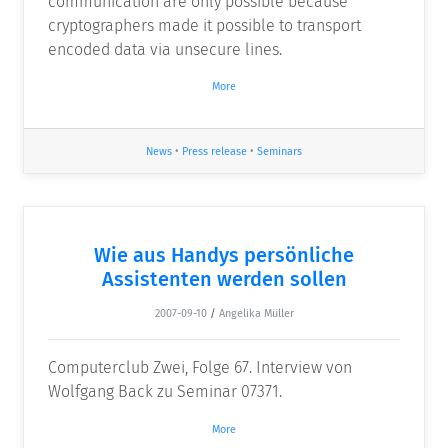
communication are only possible because
cryptographers made it possible to transport
encoded data via unsecure lines.
More
News
•
Press release
•
Seminars
Wie aus Handys persönliche
Assistenten werden sollen
2007-09-10
/
Angelika Müller
Computerclub Zwei, Folge 67. Interview von
Wolfgang Back zu Seminar 07371.
More