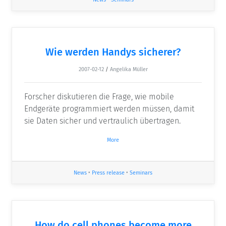
Wie werden Handys sicherer?
2007-02-12
/
Angelika Müller
Forscher diskutieren die Frage, wie mobile
Endgeräte programmiert werden müssen, damit
sie Daten sicher und vertraulich übertragen.
More
News
•
Press release
•
Seminars
How do cell phones become more