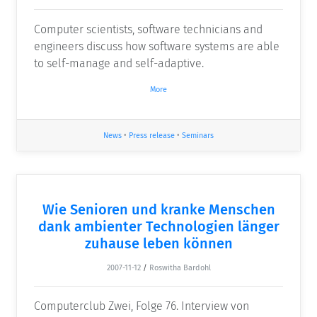
Computer scientists, software technicians and
engineers discuss how software systems are able
to self-manage and self-adaptive.
More
News
•
Press release
•
Seminars
Wie Senioren und kranke Menschen
dank ambienter Technologien länger
zuhause leben können
2007-11-12
/
Roswitha Bardohl
Computerclub Zwei, Folge 76. Interview von