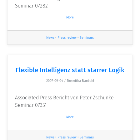
Seminar 07282
More
News
•
Press review
•
Seminars
Flexible Intelligenz statt starrer Logik
2007-09-04
/
Roswitha Bardohl
Associated Press Bericht von Peter Zschunke
Seminar 07351
More
News
•
Press review
•
Seminars