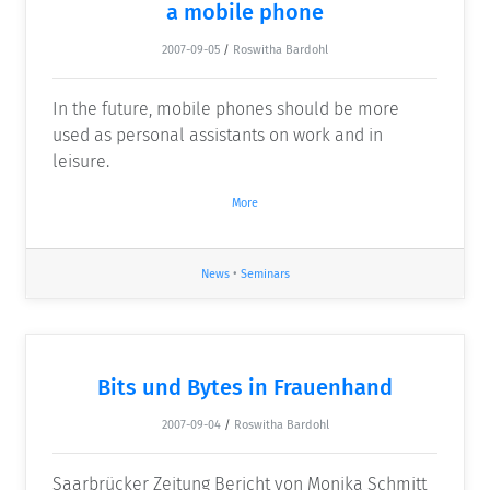
a mobile phone
2007-09-05
/
Roswitha Bardohl
In the future, mobile phones should be more
used as personal assistants on work and in
leisure.
More
News
•
Seminars
Bits und Bytes in Frauenhand
2007-09-04
/
Roswitha Bardohl
Saarbrücker Zeitung Bericht von Monika Schmitt