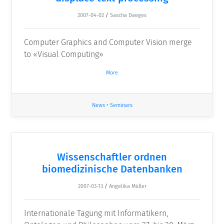
2007-04-02
/
Sascha Daeges
Computer Graphics and Computer Vision merge
to «Visual Computing»
More
News
•
Seminars
Wissenschaftler ordnen
biomedizinische Datenbanken
2007-03-13
/
Angelika Müller
Internationale Tagung mit Informatikern,