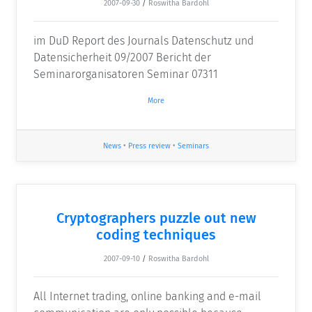
2007-09-30
/
Roswitha Bardohl
im DuD Report des Journals Datenschutz und
Datensicherheit 09/2007 Bericht der
Seminarorganisatoren Seminar 07311
More
News
•
Press review
•
Seminars
Cryptographers puzzle out new
coding techniques
2007-09-10
/
Roswitha Bardohl
All Internet trading, online banking and e-mail