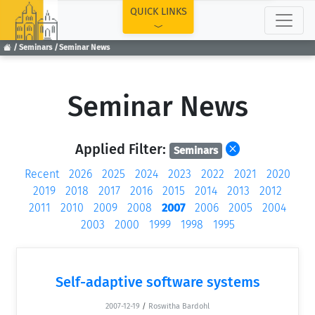
TOP
QUICK LINKS
Seminars
Seminar News
Seminar News
Applied Filter:
Seminars
Recent
2026
2025
2024
2023
2022
2021
2020
2019
2018
2017
2016
2015
2014
2013
2012
2011
2010
2009
2008
2007
2006
2005
2004
2003
2000
1999
1998
1995
Self-adaptive software systems
2007-12-19
/
Roswitha Bardohl