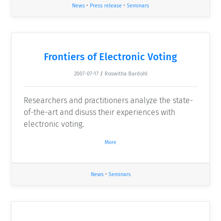
News
•
Press release
•
Seminars
Frontiers of Electronic Voting
2007-07-17
/
Roswitha Bardohl
Researchers and practitioners analyze the state-
of-the-art and disuss their experiences with
electronic voting.
More
News
•
Seminars