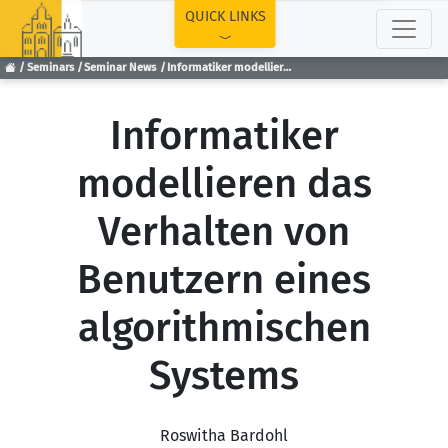
TOP
QUICK LINKS
Seminars
Seminar News
Informatiker modellieren das Verhalten von Benutzern eines algorithmischen Systems
Informatiker
modellieren das
Verhalten von
Benutzern eines
algorithmischen
Systems
Roswitha Bardohl