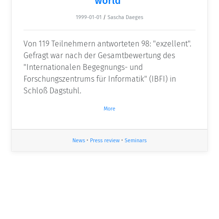
world"
1999-01-01
/
Sascha Daeges
Von 119 Teilnehmern antworteten 98: "exzellent".
Gefragt war nach der Gesamtbewertung des
"Internationalen Begegnungs- und
Forschungszentrums für Informatik" (IBFI) in
Schloß Dagstuhl.
More
News
•
Press review
•
Seminars