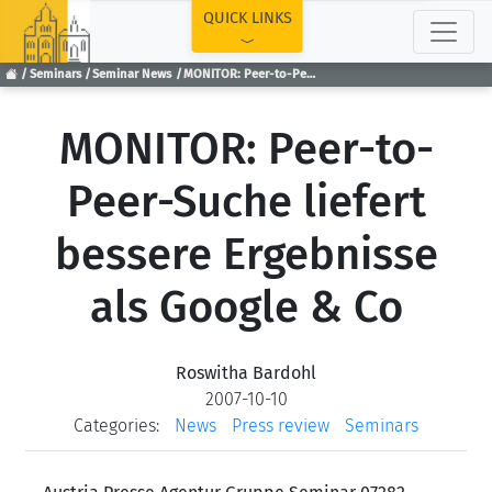
TOP
QUICK LINKS
Seminars
Seminar News
MONITOR: Peer-to-Peer-Suche liefert bessere Ergebnisse als Google & Co
MONITOR: Peer-to-
Peer-Suche liefert
bessere Ergebnisse
als Google & Co
Roswitha Bardohl
2007-10-10
Categories:
News
Press review
Seminars