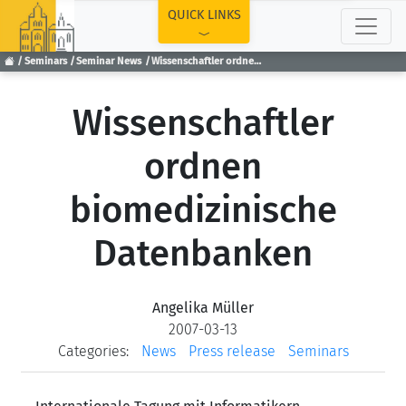
TOP
QUICK LINKS
Seminars
Seminar News
Wissenschaftler ordnen biomedizinische Datenbanken
Wissenschaftler
ordnen
biomedizinische
Datenbanken
Angelika Müller
2007-03-13
Categories:
News
Press release
Seminars