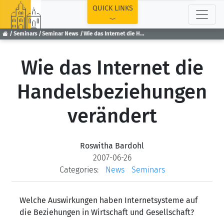
TOP
QUICK LINKS
Seminars
Seminar News
Wie das Internet die Handelsbeziehungen verändert
Wie das Internet die
Handelsbeziehungen
verändert
Roswitha Bardohl
2007-06-26
Categories:
News
Seminars
Welche Auswirkungen haben Internetsysteme auf
die Beziehungen in Wirtschaft und Gesellschaft?