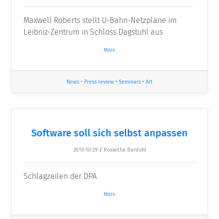
Maxwell Roberts stellt U-Bahn-Netzpläne im
Leibniz-Zentrum in Schloss Dagstuhl aus
More
News
•
Press review
•
Seminars
•
Art
Software soll sich selbst anpassen
2010-10-29
/
Roswitha Bardohl
Schlagzeilen der DPA
More