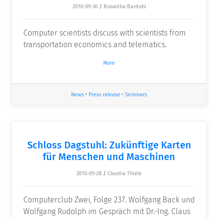
2010-09-30
/
Roswitha Bardohl
Computer scientists discuss with scientists from
transportation economics and telematics.
More
News
•
Press release
•
Seminars
Schloss Dagstuhl: Zukünftige Karten
für Menschen und Maschinen
2010-09-28
/
Claudia Thiele
Computerclub Zwei, Folge 237. Wolfgang Back und
Wolfgang Rudolph im Gespräch mit Dr.-Ing. Claus