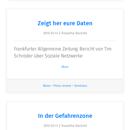
Zeigt her eure Daten
2010-02-14
/
Roswitha Bardohl
Frankfurter Allgemeine Zeitung. Bericht von Tim
Schröder über Soziale Netzwerke
More
News
•
Press review
•
Seminars
In der Gefahrenzone
2010-02-13
/
Roswitha Bardohl