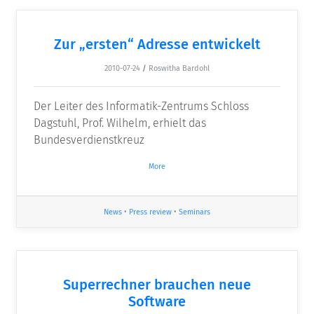
Zur „ersten“ Adresse entwickelt
2010-07-24
/
Roswitha Bardohl
Der Leiter des Informatik-Zentrums Schloss
Dagstuhl, Prof. Wilhelm, erhielt das
Bundesverdienstkreuz
More
News
•
Press review
•
Seminars
Superrechner brauchen neue
Software