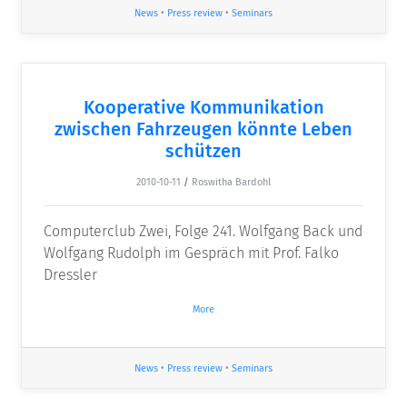
News
•
Press review
•
Seminars
Kooperative Kommunikation
zwischen Fahrzeugen könnte Leben
schützen
2010-10-11
/
Roswitha Bardohl
Computerclub Zwei, Folge 241. Wolfgang Back und
Wolfgang Rudolph im Gespräch mit Prof. Falko
Dressler
More
News
•
Press review
•
Seminars