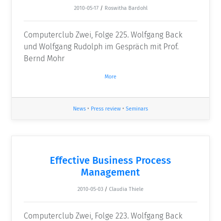
2010-05-17
/
Roswitha Bardohl
Computerclub Zwei, Folge 225. Wolfgang Back
und Wolfgang Rudolph im Gespräch mit Prof.
Bernd Mohr
More
News
•
Press review
•
Seminars
Effective Business Process
Management
2010-05-03
/
Claudia Thiele
Computerclub Zwei, Folge 223. Wolfgang Back