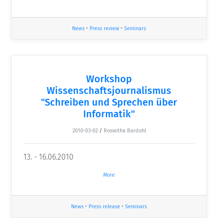
News
•
Press review
•
Seminars
Workshop
Wissenschaftsjournalismus
"Schreiben und Sprechen über
Informatik"
2010-03-02
/
Roswitha Bardohl
13. - 16.06.2010
More
News
•
Press release
•
Seminars