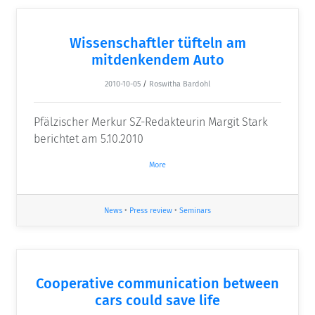
Wissenschaftler tüfteln am
mitdenkendem Auto
2010-10-05
/
Roswitha Bardohl
Pfälzischer Merkur SZ-Redakteurin Margit Stark
berichtet am 5.10.2010
More
News
•
Press review
•
Seminars
Cooperative communication between
cars could save life