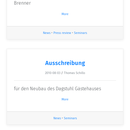
Brenner
More
News
•
Press review
•
Seminars
Ausschreibung
2010-08-03
/
Thomas Schillo
für den Neubau des Dagstuhl Gästehauses
More
News
•
Seminars