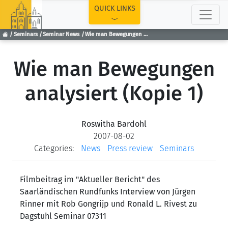
TOP
QUICK LINKS
Seminars
Seminar News
Wie man Bewegungen analysiert (Kopie 1)
Wie man Bewegungen
analysiert (Kopie 1)
Roswitha Bardohl
2007-08-02
Categories:
News
Press review
Seminars
Filmbeitrag im "Aktueller Bericht" des
Saarländischen Rundfunks Interview von Jürgen
Rinner mit Rob Gongrijp und Ronald L. Rivest zu
Dagstuhl Seminar 07311