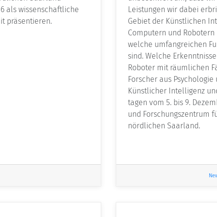
6 als wissenschaftliche
Leistungen wir dabei erbr
it präsentieren.
Gebiet der Künstlichen Int
Computern und Robotern n
welche umfangreichen Fun
sind. Welche Erkenntniss
Roboter mit räumlichen Fä
Forscher aus Psychologie 
Künstlicher Intelligenz un
tagen vom 5. bis 9. Deze
und Forschungszentrum für
nördlichen Saarland.
Ne