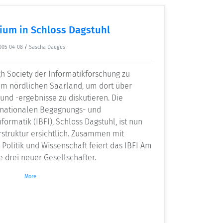
ium in Schloss Dagstuhl
005-04-08
/
Sascha Daeges
igh Society der Informatikforschung zu
m nördlichen Saarland, um dort über
nd -ergebnisse zu diskutieren. Die
ernationalen Begegnungs- und
ormatik (IBFI), Schloss Dagstuhl, ist nun
rstruktur ersichtlich. Zusammen mit
Politik und Wissenschaft feiert das IBFI Am
e drei neuer Gesellschafter.
More