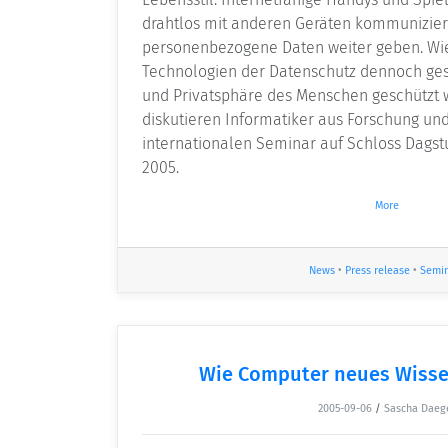
drahtlos mit anderen Geräten kommunizie
personenbezogene Daten weiter geben. Wi
Technologien der Datenschutz dennoch ges
und Privatsphäre des Menschen geschützt 
diskutieren Informatiker aus Forschung und
internationalen Seminar auf Schloss Dagstu
2005.
More
News
•
Press release
•
Semi
Wie Computer neues Wisse
2005-09-06
/
Sascha Daeg