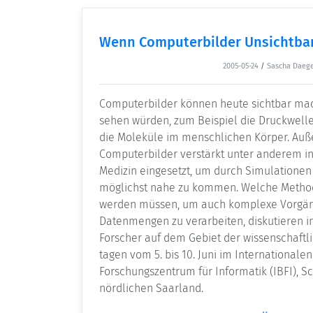
Wenn Computerbilder Unsichtba
2005-05-24
/
Sascha Daeg
Computerbilder können heute sichtbar mach
sehen würden, zum Beispiel die Druckwell
die Moleküle im menschlichen Körper. Au
Computerbilder verstärkt unter anderem in
Medizin eingesetzt, um durch Simulationen 
möglichst nahe zu kommen. Welche Method
werden müssen, um auch komplexe Vorgäng
Datenmengen zu verarbeiten, diskutieren i
Forscher auf dem Gebiet der wissenschaftli
tagen vom 5. bis 10. Juni im International
Forschungszentrum für Informatik (IBFI), S
nördlichen Saarland.