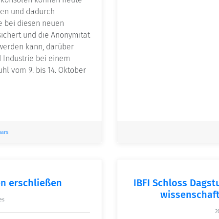
ren und dadurch
e bei diesen neuen
ichert und die Anonymität
werden kann, darüber
 Industrie bei einem
hl vom 9. bis 14. Oktober
nars
n erschließen
IBFI Schloss Dagst
wissenschaft
es
2