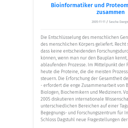
Bioinformatiker und Proteom
zusammen
2005-11-11
/
Sascha Daege
Die Entschlüsselung des menschlichen Gen
des menschlichen Körpers geliefert. Recht 
dass keine entscheidenden Forschungsdurc
können, wenn man nur den Bauplan kennt, 
ablaufenden Prozesse. Im Mittelpunkt der 
heute die Proteine, die die meisten Proze
steuern. Die Erforschung der Gesamtheit de
- erfordert die enge Zusammenarbeit von B
Biologen, Biochemikern und Medizinern. Vo
2005 diskutieren internationale Wissenscha
unterschiedlichen Bereichen auf einer Tag
Begegnungs- und Forschungszentrum für Inf
Schloss Dagstuhl neue Fragestellungen de