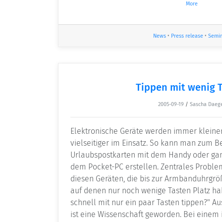
More
News
•
Press release
•
Semi
Tippen mit wenig 
2005-09-19
/
Sascha Daeg
Elektronische Geräte werden immer kleiner
vielseitiger im Einsatz. So kann man zum B
Urlaubspostkarten mit dem Handy oder gan
dem Pocket-PC erstellen. Zentrales Probl
diesen Geräten, die bis zur Armbanduhrgrö
auf denen nur noch wenige Tasten Platz hab
schnell mit nur ein paar Tasten tippen?" Au
ist eine Wissenschaft geworden. Bei einem