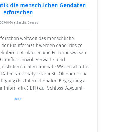
atik die menschlichen Gendaten
erforschen
005-10-24
/
Sascha Daeges
rforschen weltweit das menschliche
der Bioinformatik werden dabei riesige
kularen Strukturen und Funktionsweisen
Datenflut sinnvoll verwaltet und
diskutieren internationale Wissenschaftler
d Datenbankanalyse vom 30. Oktober bis 4.
Tagung des Internationalen Begegnungs-
 Informatik (IBFI) auf Schloss Dagstuhl.
More