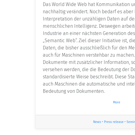
Das World Wide Web hat Kommunikation u
nachhaltig verändert. Noch bedarf es aber
Interpretation der unzähligen Daten auf d
menschlichen Intelligenz. Deswegen arbei
Industrie an einer nächsten Generation d
„Semantic Web“. Ziel dieser Initiative ist,
Daten, die bisher ausschließlich für den Me
auch für Maschinen verstehbar zu machen. 
Dokumente mit zusätzlicher Information, s
versehen werden, die die Bedeutung der 
standardisierte Weise beschreibt. Diese St
auch Maschinen die automatische und intel
Bedeutung von Dokumenten.
More
News
•
Press release
•
Semi