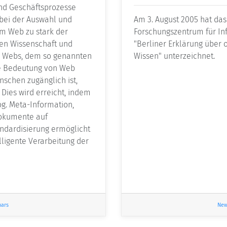
nd Geschäftsprozesse
 bei der Auswahl und
Am 3. August 2005 hat da
em Web zu stark der
Forschungszentrum für In
ten Wissenschaft und
"Berliner Erklärung über
es Webs, dem so genannten
Wissen" unterzeichnet.
 die Bedeutung von Web
nschen zugänglich ist,
Dies wird erreicht, indem
og. Meta-Information,
Dokumente auf
andardisierung ermöglicht
ligente Verarbeitung der
nars
New