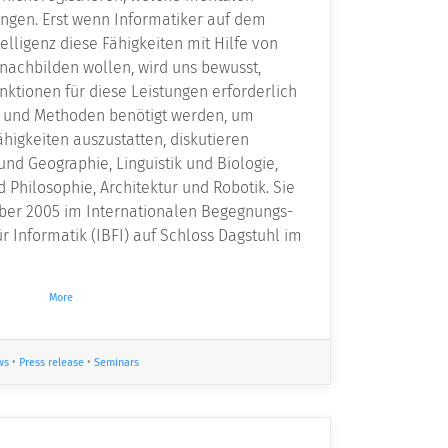
ingen. Erst wenn Informatiker auf dem
elligenz diese Fähigkeiten mit Hilfe von
achbilden wollen, wird uns bewusst,
ktionen für diese Leistungen erforderlich
e und Methoden benötigt werden, um
higkeiten auszustatten, diskutieren
und Geographie, Linguistik und Biologie,
d Philosophie, Architektur und Robotik. Sie
mber 2005 im Internationalen Begegnungs-
 Informatik (IBFI) auf Schloss Dagstuhl im
More
ws
•
Press release
•
Seminars