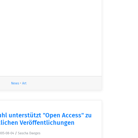
News
•
Art
uhl unterstützt "Open Access" zu
lichen Veröffentlichungen
005-08-04
/
Sascha Daeges