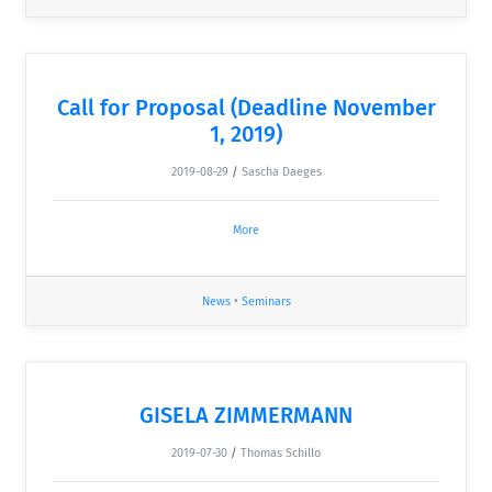
Call for Proposal (Deadline November
1, 2019)
2019-08-29
/
Sascha Daeges
More
News
•
Seminars
GISELA ZIMMERMANN
2019-07-30
/
Thomas Schillo