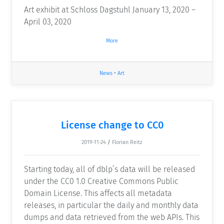
Art exhibit at Schloss Dagstuhl January 13, 2020 –
April 03, 2020
More
News
•
Art
License change to CC0
2019-11-24
/
Florian Reitz
Starting today, all of dblp’s data will be released
under the CC0 1.0 Creative Commons Public
Domain License. This affects all metadata
releases, in particular the daily and monthly data
dumps and data retrieved from the web APIs. This