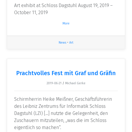
Art exhibit at Schloss Dagstuhl August 19, 2019 –
October 11, 2019
More
News
•
Art
Prachtvolles Fest mit Graf und Gräfin
2019-06-21
/
Michael Gerke
Schirmherrin Heike Meißner, Geschäftsführerin
des Leibniz Zentrums für Informatik Schloss
Dagstuhl (LZI) [...] nutzte die Gelegenheit, den
Zuschauern mitzuteilen, „was die im Schloss
eigentlich so machen“.