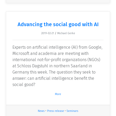
Advancing the social good with AI
2019-02-21
/
Michael Gerke
Experts on artificial intelligence (AI) from Google,
Microsoft and academia are meeting with
international not-for-profit organizations (NGOs)
at Schloss Dagstuhl in northern Saarland in
Germany this week. The question they seek to
answer: can artificial intelligence benefit the
social good?
More
News
•
Press release
•
Seminars