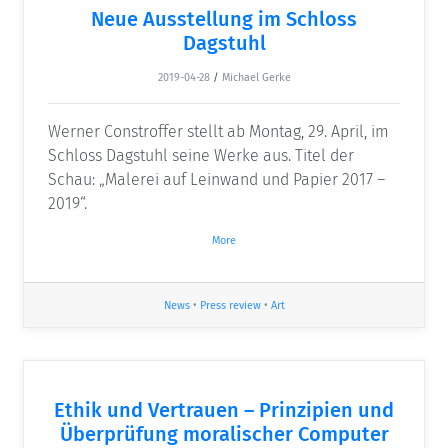
Neue Ausstellung im Schloss
Dagstuhl
2019-04-28
/
Michael Gerke
Werner Constroffer stellt ab Montag, 29. April, im
Schloss Dagstuhl seine Werke aus. Titel der
Schau: „Malerei auf Leinwand und Papier 2017 –
2019“.
More
News
•
Press review
•
Art
Ethik und Vertrauen – Prinzipien und
Überprüfung moralischer Computer