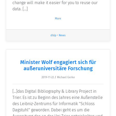
change will make it easier for you to reuse our
data. […]
More
dblp
•
News
Minister Wolf engagiert sich für
außeruniversitäre Forschung
2019-11-22
/
Michael Gerke
[...]das Digital Bibliography & Library Project in
Trier. Es ist zu Beginn des Jahres eine Außenstelle
des Leibniz-Zentrums für Informatik "Schloss
Dagstuhl" geworden. Dabei geht es um die