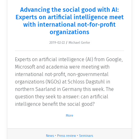
Advancing the social good with AI:
Experts on artificial intelligence meet
with international not-for-profit
organizations
2019-02-22
/
Michael Gerke
Experts on artificial intelligence (AI) from Google,
Microsoft and academia were meeting with
international not-profit, non-governmental
organizations (NGOs) at Schloss Dagstuhl in
northern Saarland in Germany this week. The
question they seek to answer: can artificial
intelligence benefit the social good?
More
News
•
Press review
•
Seminars