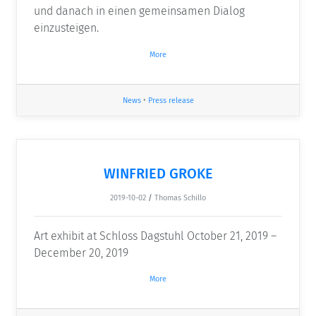
und danach in einen gemeinsamen Dialog
einzusteigen.
More
News
•
Press release
WINFRIED GROKE
2019-10-02
/
Thomas Schillo
Art exhibit at Schloss Dagstuhl October 21, 2019 –
December 20, 2019
More