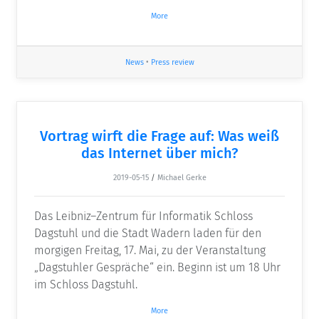
More
News
•
Press review
Vortrag wirft die Frage auf: Was weiß
das Internet über mich?
2019-05-15
/
Michael Gerke
Das Leibniz–Zentrum für Informatik Schloss
Dagstuhl und die Stadt Wadern laden für den
morgigen Freitag, 17. Mai, zu der Veranstaltung
„Dagstuhler Gespräche“ ein. Beginn ist um 18 Uhr
im Schloss Dagstuhl.
More