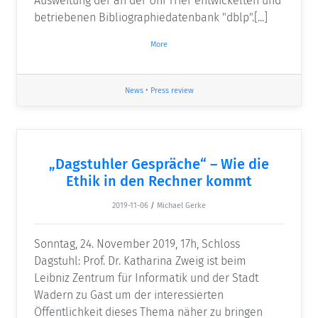
Ausweitung der an der Uni Trier entwickelten und
betriebenen Bibliographiedatenbank "dblp".[...]
More
News
•
Press review
„Dagstuhler Gespräche“ – Wie die
Ethik in den Rechner kommt
2019-11-06
/
Michael Gerke
Sonntag, 24. November 2019, 17h, Schloss
Dagstuhl: Prof. Dr. Katharina Zweig ist beim
Leibniz Zentrum für Informatik und der Stadt
Wadern zu Gast um der interessierten
Öffentlichkeit dieses Thema näher zu bringen