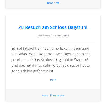
News
•
Art
Zu Besuch am Schloss Dagstuhl
2019-09-05
/
Michael Gerke
Es gibt tatsächlich noch eine Ecke im Saarland
die GuMo-Mobil-Reporter Uwe Jäger noch nicht
gesehen hat: Das Schloss Dagstuhl in Wadern!
Und das hat ihn so sehr gefuchst, dass er heute
genau dahin gefahren ist...
More
News
•
Press review