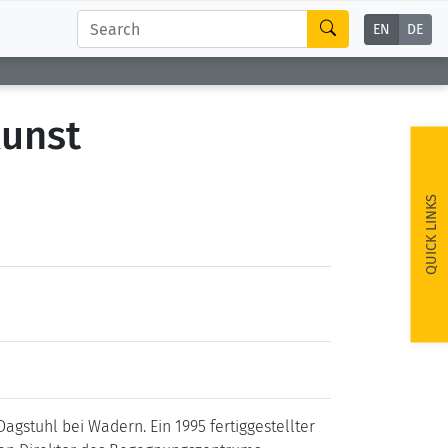
EN
DE
Kunst
QUICK LINKS
gstuhl bei Wadern. Ein 1995 fertiggestellter