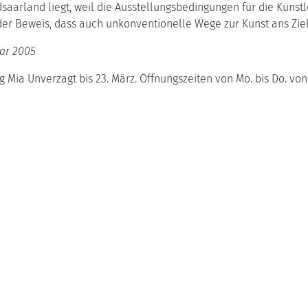
arland liegt, weil die Ausstellungsbedingungen für die Künstler
 der Beweis, dass auch unkonventionelle Wege zur Kunst ans Ziel
uar 2005
g Mia Unverzagt bis 23. März. Öffnungszeiten von Mo. bis Do. von 