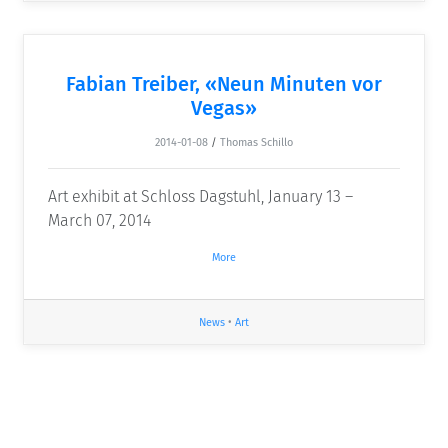
Fabian Treiber, «Neun Minuten vor
Vegas»
2014-01-08
/
Thomas Schillo
Art exhibit at Schloss Dagstuhl, January 13 –
March 07, 2014
More
News
•
Art