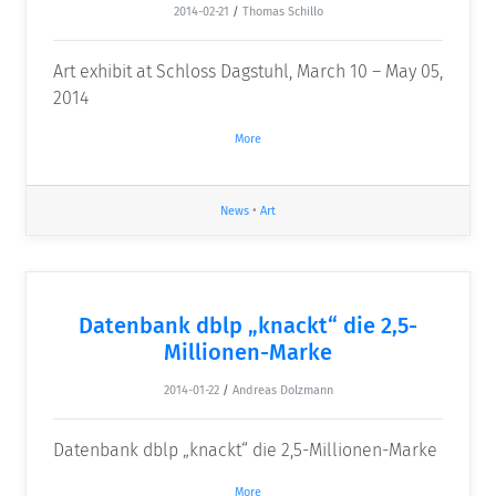
2014-02-21
/
Thomas Schillo
Art exhibit at Schloss Dagstuhl, March 10 – May 05,
2014
More
News
•
Art
Datenbank dblp „knackt“ die 2,5-
Millionen-Marke
2014-01-22
/
Andreas Dolzmann
Datenbank dblp „knackt“ die 2,5-Millionen-Marke
More