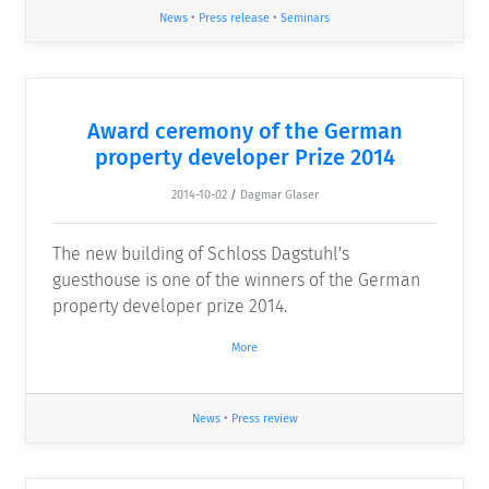
News
•
Press release
•
Seminars
Award ceremony of the German
property developer Prize 2014
2014-10-02
/
Dagmar Glaser
The new building of Schloss Dagstuhl's
guesthouse is one of the winners of the German
property developer prize 2014.
More
News
•
Press review