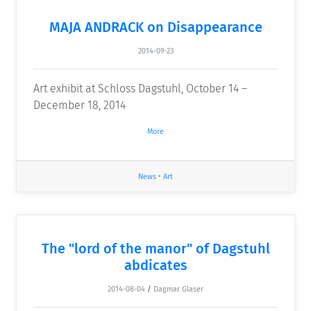
MAJA ANDRACK on Disappearance
2014-09-23
Art exhibit at Schloss Dagstuhl, October 14 –
December 18, 2014
More
News
•
Art
The "lord of the manor" of Dagstuhl
abdicates
2014-08-04
/
Dagmar Glaser