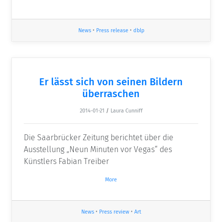
News
•
Press release
•
dblp
Er lässt sich von seinen Bildern
überraschen
2014-01-21
/
Laura Cunniff
Die Saarbrücker Zeitung berichtet über die
Ausstellung „Neun Minuten vor Vegas“ des
Künstlers Fabian Treiber
More
News
•
Press review
•
Art