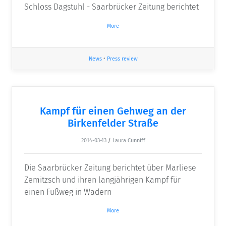
Schloss Dagstuhl - Saarbrücker Zeitung berichtet
More
News
•
Press review
Kampf für einen Gehweg an der
Birkenfelder Straße
2014-03-13
/
Laura Cunniff
Die Saarbrücker Zeitung berichtet über Marliese
Zemitzsch und ihren langjährigen Kampf für
einen Fußweg in Wadern
More