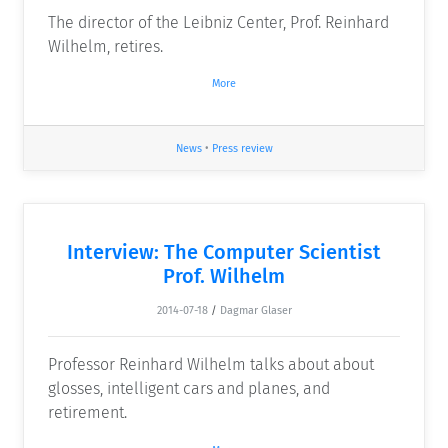
The director of the Leibniz Center, Prof. Reinhard
Wilhelm, retires.
More
News
•
Press review
Interview: The Computer Scientist
Prof. Wilhelm
2014-07-18
/
Dagmar Glaser
Professor Reinhard Wilhelm talks about about
glosses, intelligent cars and planes, and
retirement.