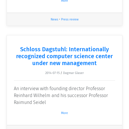
More
News
•
Press review
Schloss Dagstuhl: Internationally
recognized computer science center
under new management
2014-07-15
/
Dagmar Glaser
An interview with founding director Professor
Reinhard Wilhelm and his successor Professor
Raimund Seidel
More