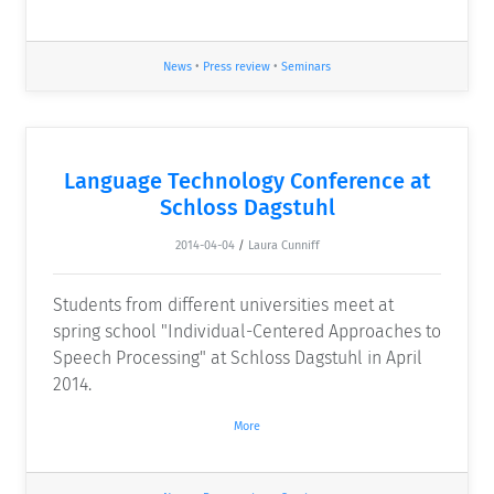
News
•
Press review
•
Seminars
Language Technology Conference at
Schloss Dagstuhl
2014-04-04
/
Laura Cunniff
Students from different universities meet at
spring school "Individual-Centered Approaches to
Speech Processing" at Schloss Dagstuhl in April
2014.
More