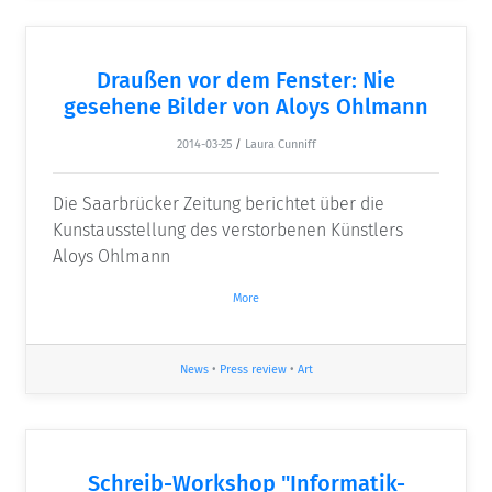
Draußen vor dem Fenster: Nie
gesehene Bilder von Aloys Ohlmann
2014-03-25
/
Laura Cunniff
Die Saarbrücker Zeitung berichtet über die
Kunstausstellung des verstorbenen Künstlers
Aloys Ohlmann
More
News
•
Press review
•
Art
Schreib-Workshop "Informatik-