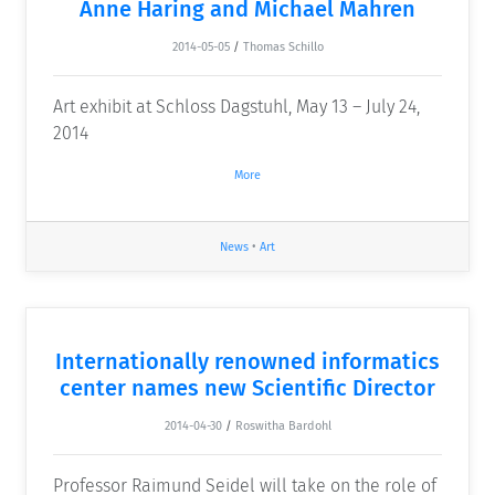
Anne Haring and Michael Mahren
2014-05-05
/
Thomas Schillo
Art exhibit at Schloss Dagstuhl, May 13 – July 24,
2014
More
News
•
Art
Internationally renowned informatics
center names new Scientific Director
2014-04-30
/
Roswitha Bardohl
Professor Raimund Seidel will take on the role of