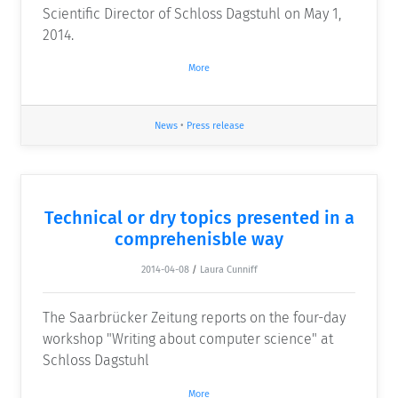
Scientific Director of Schloss Dagstuhl on May 1,
2014.
More
News
•
Press release
Technical or dry topics presented in a
comprehenisble way
2014-04-08
/
Laura Cunniff
The Saarbrücker Zeitung reports on the four-day
workshop "Writing about computer science" at
Schloss Dagstuhl
More