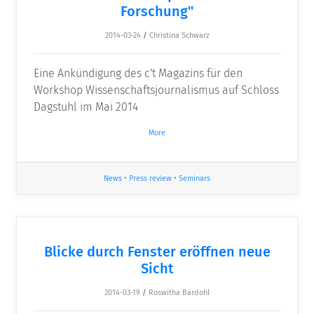
Forschung"
2014-03-24
/
Christina Schwarz
Eine Ankündigung des c't Magazins für den
Workshop Wissenschaftsjournalismus auf Schloss
Dagstuhl im Mai 2014
More
News
•
Press review
•
Seminars
Blicke durch Fenster eröffnen neue
Sicht
2014-03-19
/
Roswitha Bardohl