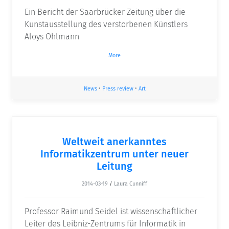
Ein Bericht der Saarbrücker Zeitung über die
Kunstausstellung des verstorbenen Künstlers
Aloys Ohlmann
More
News
•
Press review
•
Art
Weltweit anerkanntes
Informatikzentrum unter neuer
Leitung
2014-03-19
/
Laura Cunniff
Professor Raimund Seidel ist wissenschaftlicher
Leiter des Leibniz-Zentrums für Informatik in