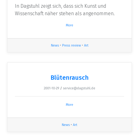
In Dagstuhl zeigt sich, dass sich Kunst und
Wissenschaft näher stehen als angenommen.
More
News
•
Press review
•
Art
Blütenrausch
2001-10-29
/
service@dagstuhl.de
More
News
•
Art