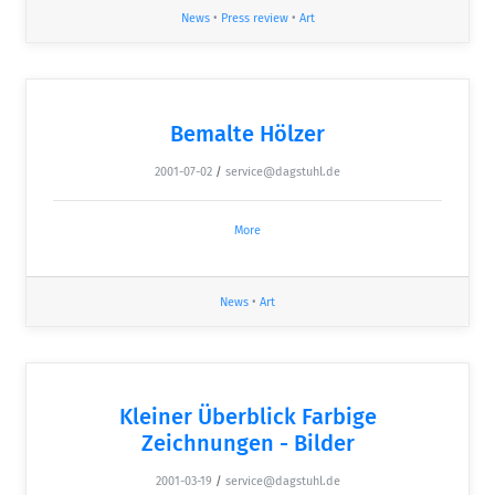
News
•
Press review
•
Art
Bemalte Hölzer
2001-07-02
/
service@dagstuhl.de
More
News
•
Art
Kleiner Überblick Farbige
Zeichnungen - Bilder
2001-03-19
/
service@dagstuhl.de