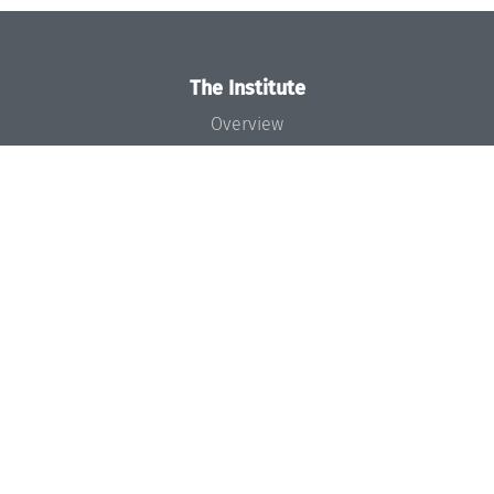
The Institute
Overview
News
Concept and Organization
Team
Bodies and Boards
Funding and Financing
Projects
Press
Dagstuhl's Impact
Jobs
Gender Equality
Good Scientific Practice
Code of Conduct