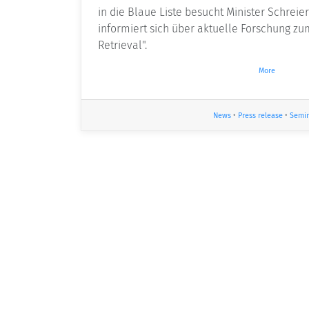
in die Blaue Liste besucht Minister Schrei
informiert sich über aktuelle Forschung 
Retrieval".
More
News
•
Press release
•
Semi