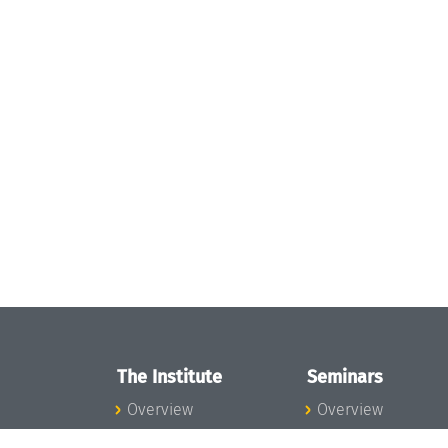
The Institute
Seminars
Overview
Overview
News
Seminar Calendar