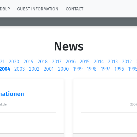
DBLP
GUEST INFORMATION
CONTACT
News
21
2020
2019
2018
2017
2016
2015
2014
2013
2012
2004
2003
2002
2001
2000
1999
1998
1997
1996
199
inationen
hl.de
2004