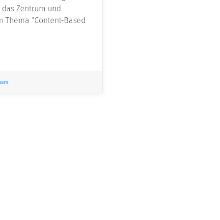
er das Zentrum und
zum Thema "Content-Based
nars