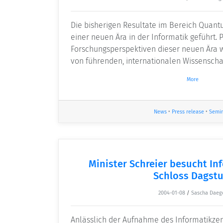
Die bisherigen Resultate im Bereich Quan
einer neuen Ära in der Informatik geführt. 
Forschungsperspektiven dieser neuen Ära
von führenden, internationalen Wissenschaf
More
News
•
Press release
•
Semi
Minister Schreier besucht I
Schloss Dagstu
2004-01-08
/
Sascha Daeg
Anlässlich der Aufnahme des Informatikze