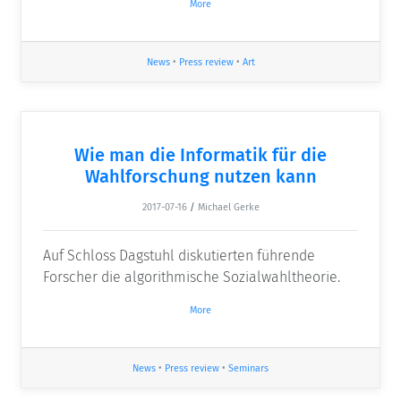
More
News
•
Press review
•
Art
Wie man die Informatik für die
Wahlforschung nutzen kann
2017-07-16
/
Michael Gerke
Auf Schloss Dagstuhl diskutierten führende
Forscher die algorithmische Sozialwahltheorie.
More
News
•
Press review
•
Seminars