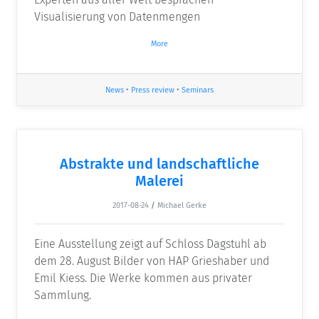
Visualisierung von Datenmengen
More
News
•
Press review
•
Seminars
Abstrakte und landschaftliche
Malerei
2017-08-24
/
Michael Gerke
Eine Ausstellung zeigt auf Schloss Dagstuhl ab
dem 28. August Bilder von HAP Grieshaber und
Emil Kiess. Die Werke kommen aus privater
Sammlung.