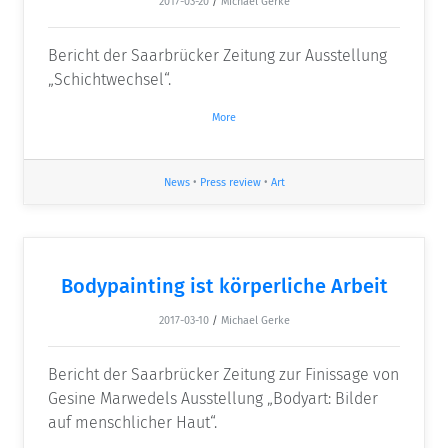
2017-03-20
/
Michael Gerke
Bericht der Saarbrücker Zeitung zur Ausstellung
„Schichtwechsel“.
More
News
•
Press review
•
Art
Bodypainting ist körperliche Arbeit
2017-03-10
/
Michael Gerke
Bericht der Saarbrücker Zeitung zur Finissage von
Gesine Marwedels Ausstellung „Bodyart: Bilder
auf menschlicher Haut“.