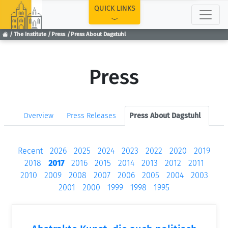
TOP
QUICK LINKS
The Institute
Press
Press About Dagstuhl
Press
Overview
Press Releases
Press About Dagstuhl
Recent
2026
2025
2024
2023
2022
2020
2019
2018
2017
2016
2015
2014
2013
2012
2011
2010
2009
2008
2007
2006
2005
2004
2003
2001
2000
1999
1998
1995