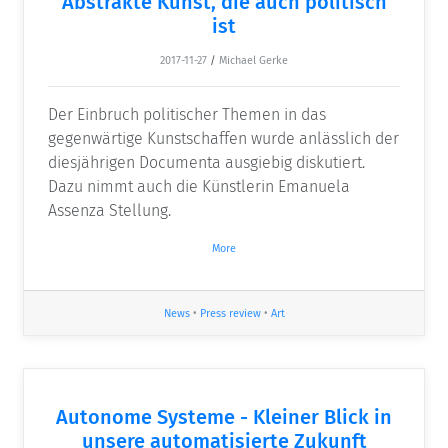
Abstrakte Kunst, die auch politisch
ist
2017-11-27
/
Michael Gerke
Der Einbruch politischer Themen in das
gegenwärtige Kunstschaffen wurde anlässlich der
diesjährigen Documenta ausgiebig diskutiert.
Dazu nimmt auch die Künstlerin Emanuela
Assenza Stellung.
More
News
•
Press review
•
Art
Autonome Systeme - Kleiner Blick in
unsere automatisierte Zukunft