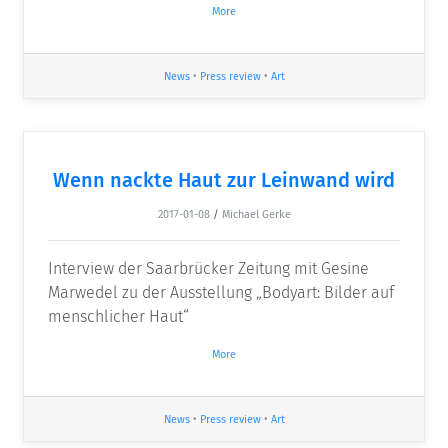
More
News
•
Press review
•
Art
Wenn nackte Haut zur Leinwand wird
2017-01-08
/
Michael Gerke
Interview der Saarbrücker Zeitung mit Gesine
Marwedel zu der Ausstellung „Bodyart: Bilder auf
menschlicher Haut“
More
News
•
Press review
•
Art