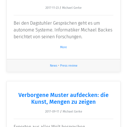
2017-11-23
/
Michael Gerke
Bei den Dagstuhler Gesprächen geht es um
autonome Systeme. Informatiker Michael Backes
berichtet von seinen Forschungen.
More
News
•
Press review
Verborgene Muster aufdecken: die
Kunst, Mengen zu zeigen
2017-09-11
/
Michael Gerke
Experten aus aller Welt besprachen