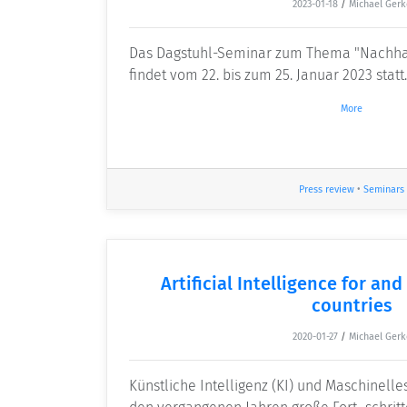
2023-01-18
/
Michael Gerk
Das Dagstuhl-Seminar zum Thema "Nachhalt
findet vom 22. bis zum 25. Januar 2023 statt.
More
Press review
•
Seminars
Artificial Intelligence for an
countries
2020-01-27
/
Michael Gerk
Künstliche Intelligenz (KI) und Maschinell