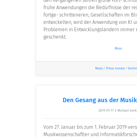
den vergangenen Jahren große Fort- schri
frühe Anwendungen die Bedürfnisse der re
fortge- schritteneren, Gesellschaften im Bli
entwickelten, wird der Anwendung von KI u
Problemen in Entwicklungsländern immer
geschenkt.
More
News
•
Press review
•
Semin
Den Gesang aus der Musik
2019-01-17
/
Michael Gerk
Vom 27. Januar bis zum 1. Februar 2019 ve
Musikwissenschaftler und Informatikforsch