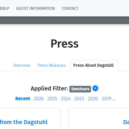
DBLP
GUEST INFORMATION
CONTACT
Press
Overview
Press Releases
Press About Dagstuhl
Applied Filter:
Seminars
Recent
2026
2025
2024
2023
2020
2019
...
 from the Dagstuhl
D