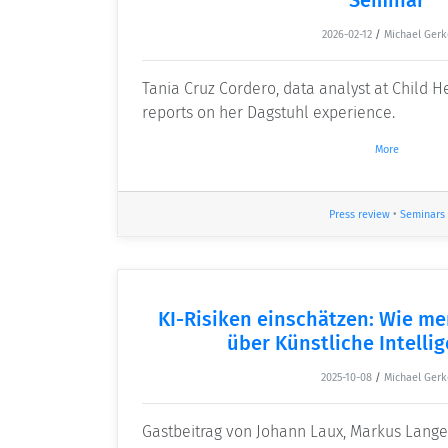
2026-02-12
/
Michael Gerk
Tania Cruz Cordero, data analyst at Child He
reports on her Dagstuhl experience.
More
Press review
•
Seminars
KI-Risiken einschätzen: Wie me
über Künstliche Intellig
2025-10-08
/
Michael Gerk
Gastbeitrag von Johann Laux, Markus Lange