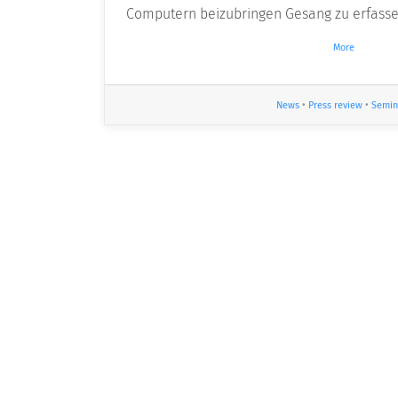
Computern beizubringen Gesang zu erfasse
More
News
•
Press review
•
Semin