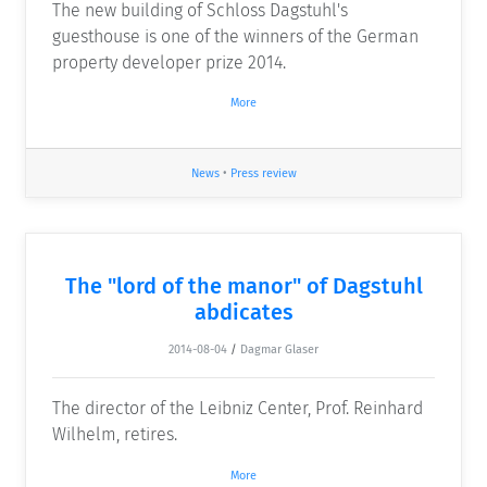
The new building of Schloss Dagstuhl's
guesthouse is one of the winners of the German
property developer prize 2014.
More
News
•
Press review
The "lord of the manor" of Dagstuhl
abdicates
2014-08-04
/
Dagmar Glaser
The director of the Leibniz Center, Prof. Reinhard
Wilhelm, retires.
More