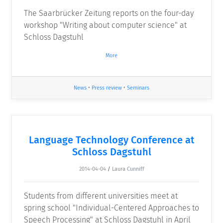
The Saarbrücker Zeitung reports on the four-day
workshop "Writing about computer science" at
Schloss Dagstuhl
More
News
•
Press review
•
Seminars
Language Technology Conference at
Schloss Dagstuhl
2014-04-04
/
Laura Cunniff
Students from different universities meet at
spring school "Individual-Centered Approaches to
Speech Processing" at Schloss Dagstuhl in April