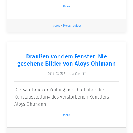
More
News
•
Press review
Draußen vor dem Fenster: Nie
gesehene Bilder von Aloys Ohlmann
2014-03-25
/
Laura Cunniff
Die Saarbrücker Zeitung berichtet über die
Kunstausstellung des verstorbenen Künstlers
Aloys Ohlmann
More