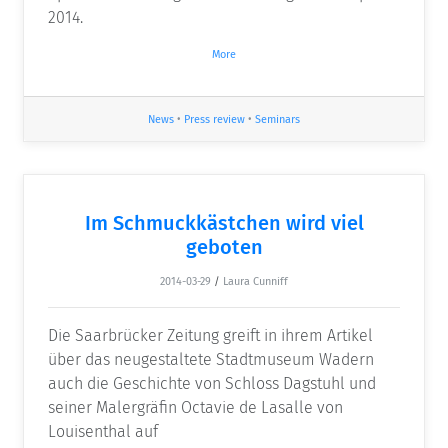
2014.
More
News
•
Press review
•
Seminars
Im Schmuckkästchen wird viel
geboten
2014-03-29
/
Laura Cunniff
Die Saarbrücker Zeitung greift in ihrem Artikel
über das neugestaltete Stadtmuseum Wadern
auch die Geschichte von Schloss Dagstuhl und
seiner Malergräfin Octavie de Lasalle von
Louisenthal auf