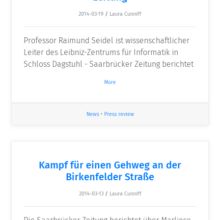
2014-03-19
/
Laura Cunniff
Professor Raimund Seidel ist wissenschaftlicher
Leiter des Leibniz-Zentrums für Informatik in
Schloss Dagstuhl - Saarbrücker Zeitung berichtet
More
News
•
Press review
Kampf für einen Gehweg an der
Birkenfelder Straße
2014-03-13
/
Laura Cunniff