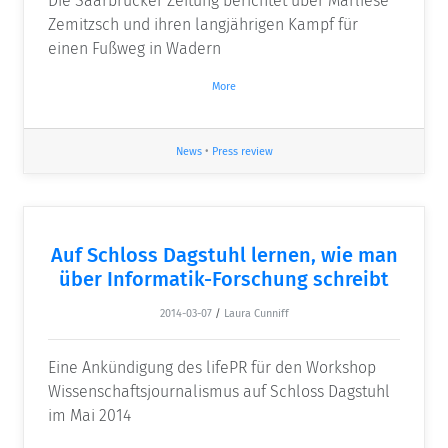
Die Saarbrücker Zeitung berichtet über Marliese
Zemitzsch und ihren langjährigen Kampf für
einen Fußweg in Wadern
More
News
•
Press review
Auf Schloss Dagstuhl lernen, wie man
über Informatik-Forschung schreibt
2014-03-07
/
Laura Cunniff
Eine Ankündigung des lifePR für den Workshop
Wissenschaftsjournalismus auf Schloss Dagstuhl
im Mai 2014