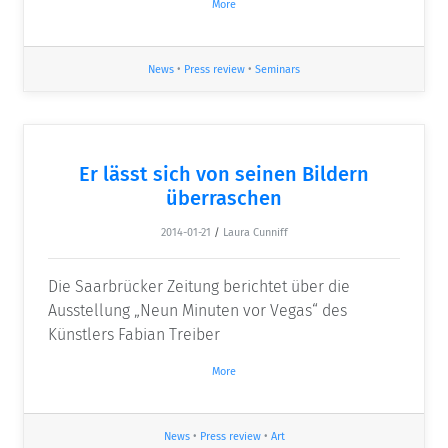
More
News
•
Press review
•
Seminars
Er lässt sich von seinen Bildern
überraschen
2014-01-21
/
Laura Cunniff
Die Saarbrücker Zeitung berichtet über die
Ausstellung „Neun Minuten vor Vegas“ des
Künstlers Fabian Treiber
More
News
•
Press review
•
Art