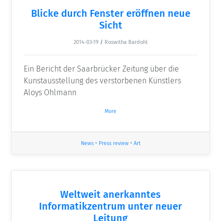
Blicke durch Fenster eröffnen neue
Sicht
2014-03-19
/
Roswitha Bardohl
Ein Bericht der Saarbrücker Zeitung über die
Kunstausstellung des verstorbenen Künstlers
Aloys Ohlmann
More
News
•
Press review
•
Art
Weltweit anerkanntes
Informatikzentrum unter neuer
Leitung