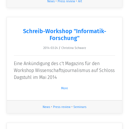
News
•
Press review
•
Art
Schreib-Workshop "Informatik-
Forschung"
2014-03-24
/
Christina Schwarz
Eine Ankündigung des c't Magazins für den
Workshop Wissenschaftsjournalismus auf Schloss
Dagstuhl im Mai 2014
More
News
•
Press review
•
Seminars