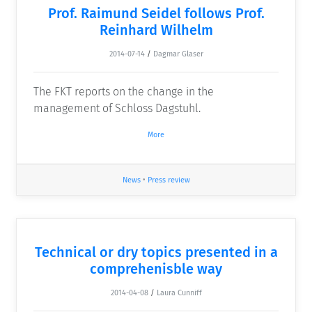
Prof. Raimund Seidel follows Prof.
Reinhard Wilhelm
2014-07-14
/
Dagmar Glaser
The FKT reports on the change in the
management of Schloss Dagstuhl.
More
News
•
Press review
Technical or dry topics presented in a
comprehenisble way
2014-04-08
/
Laura Cunniff