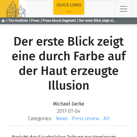
TOP
QUICK LINKS
The Institute
Press
Press About Dagstuhl
Der erste Blick zeigt eine durch Farbe auf der Haut erzeugte Illusion
Der erste Blick zeigt
eine durch Farbe auf
der Haut erzeugte
Illusion
Michael Gerke
2017-01-04
Categories:
News
Press review
Art