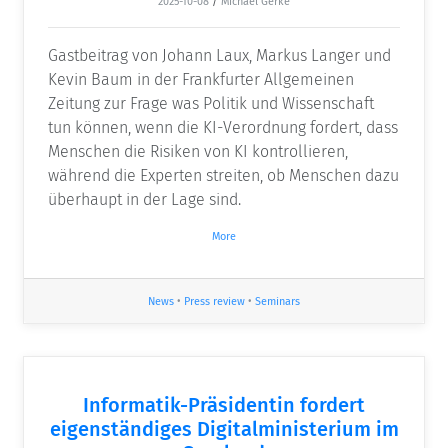
2025-10-08
/
Michael Gerke
Gastbeitrag von Johann Laux, Markus Langer und
Kevin Baum in der Frankfurter Allgemeinen
Zeitung zur Frage was Politik und Wissenschaft
tun können, wenn die KI-Verordnung fordert, dass
Menschen die Risiken von KI kontrollieren,
während die Experten streiten, ob Menschen dazu
überhaupt in der Lage sind.
More
News
•
Press review
•
Seminars
Informatik-Präsidentin fordert
eigenständiges Digitalministerium im