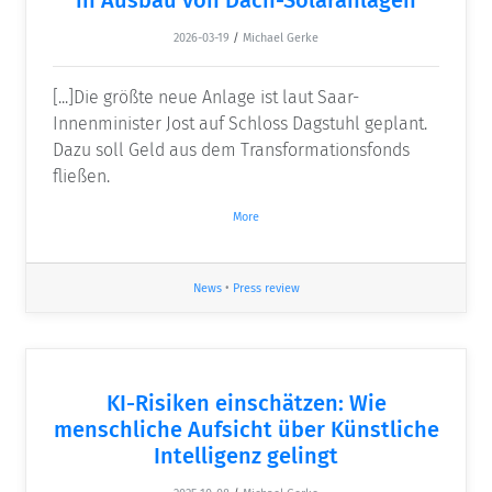
2026-03-19
/
Michael Gerke
[...]Die größte neue Anlage ist laut Saar-
Innenminister Jost auf Schloss Dagstuhl geplant.
Dazu soll Geld aus dem Transformationsfonds
fließen.
More
News
•
Press review
KI-Risiken einschätzen: Wie
menschliche Aufsicht über Künstliche
Intelligenz gelingt