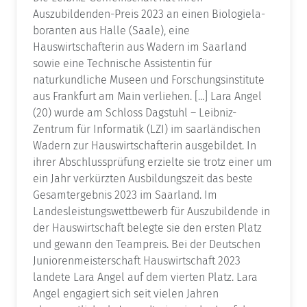
Auszubildenden-Preis 2023 an einen Biologiela­
boranten aus Halle (Saale), eine
Hauswirtschafterin aus Wadern im Saarland
sowie eine Technische Assistentin für
naturkundliche Museen und Forschungsinstitute
aus Frankfurt am Main verliehen. [...] Lara Angel
(20) wurde am Schloss Dagstuhl – Leibniz-
Zentrum für Informatik (LZI) im saarländischen
Wadern zur Hauswirtschafterin ausgebildet. In
ihrer Abschlussprüfung er­zielte sie trotz einer um
ein Jahr verkürzten Ausbildungszeit das beste
Gesamtergebnis 2023 im Saarland. Im
Landesleistungswettbewerb für Auszubildende in
der Hauswirt­schaft belegte sie den ersten Platz
und gewann den Teampreis. Bei der Deutschen
Junio­renmeisterschaft Hauswirtschaft 2023
landete Lara Angel auf dem vierten Platz. Lara
Angel engagiert sich seit vielen Jahren