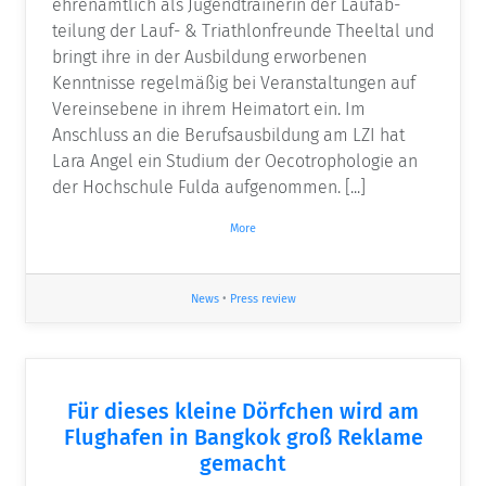
ehrenamtlich als Jugendtrainerin der Laufab­
teilung der Lauf- & Triathlonfreunde Theeltal und
bringt ihre in der Ausbildung erwor­benen
Kenntnisse regelmäßig bei Veranstaltungen auf
Vereinsebene in ihrem Heimatort ein. Im
Anschluss an die Berufsausbildung am LZI hat
Lara Angel ein Studium der Oecotrophologie an
der Hochschule Fulda aufgenommen. [...]
More
News
•
Press review
Für dieses kleine Dörfchen wird am
Flughafen in Bangkok groß Reklame
gemacht