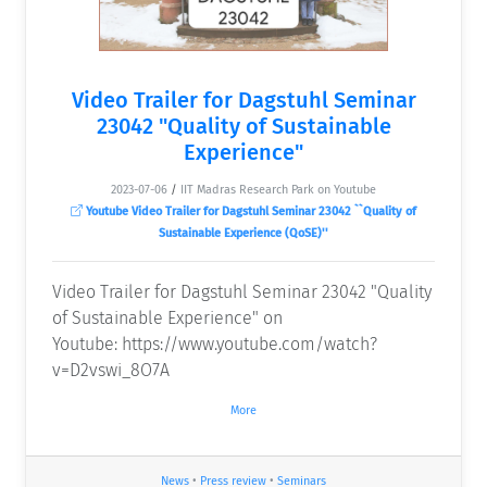
Video Trailer for Dagstuhl Seminar
23042 "Quality of Sustainable
Experience"
2023-07-06
/
IIT Madras Research Park on Youtube
Youtube Video Trailer for Dagstuhl Seminar 23042 ``Quality of
Sustainable Experience (QoSE)''
Video Trailer for Dagstuhl Seminar 23042 "Quality
of Sustainable Experience" on
Youtube: https://www.youtube.com/watch?
v=D2vswi_8O7A
More
News
•
Press review
•
Seminars