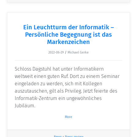
Ein Leuchtturm der Informatik –
Persönliche Begegnung ist das
Markenzeichen
2022-06-29
/
Michael Gerke
Schloss Dagstuhl hat unter Informatikern
weltweit einen guten Ruf. Dort zu einem Seminar
eingeladen zu werden, sich mit Kollegen
auszutauschen, gilt als Privileg. Jetzt feierte des
Informatik-Zentrum ein ungewöhnliches
Jubiläum.
More
News
•
Press review