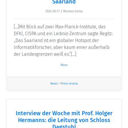
Saarland
2025-06-17
/
Michael Gerke
[...]Mit Blick auf zwei Max-Planck-Institute, das
DFKI, CISPA und ein Leibniz-Zentrum sagte Regitz:
„Das Saarland ist ein globaler Hotspot der
Informatikforscher, aber kaum einer außerhalb
der Landesgrenzen weiß es.“[...]
More
News
•
Press review
Interview der Woche mit Prof. Holger
Hermanns: die Leitung von Schloss
Dagstuhl