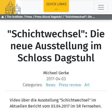
TOP
QUICK LINKS
The Institute
Press
Press About Dagstuhl
"Schichtwechsel": Die neue Ausstellung im Schloss Dagstuhl
"Schichtwechsel": Die
neue Ausstellung im
Schloss Dagstuhl
Michael Gerke
2017-04-03
Categories:
News
Press review
Art
Video über die Ausstellung "Schichtwechsel" im
Aktuellen Bericht vom 03.04.2017 im SR Fernsehen.