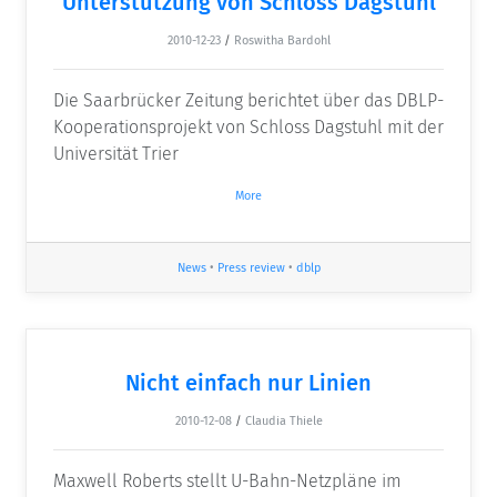
Unterstützung von Schloss Dagstuhl
2010-12-23
/
Roswitha Bardohl
Die Saarbrücker Zeitung berichtet über das DBLP-
Kooperationsprojekt von Schloss Dagstuhl mit der
Universität Trier
More
News
•
Press review
•
dblp
Nicht einfach nur Linien
2010-12-08
/
Claudia Thiele
Maxwell Roberts stellt U-Bahn-Netzpläne im