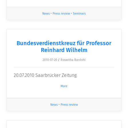
News
•
Press review
•
Seminars
Bundesverdienstkreuz für Professor
Reinhard Wilhelm
2010-07-20
/
Roswitha Bardohl
20.07.2010 Saarbrücker Zeitung
More
News
•
Press review