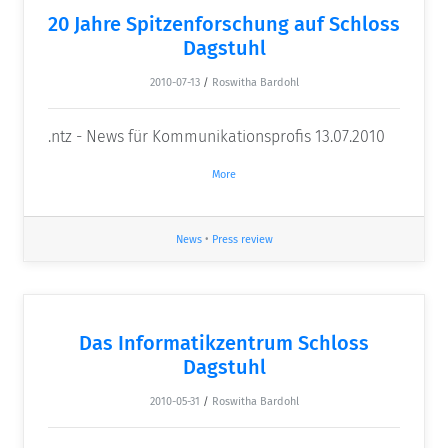
20 Jahre Spitzenforschung auf Schloss
Dagstuhl
2010-07-13
/
Roswitha Bardohl
.ntz - News für Kommunikationsprofis 13.07.2010
More
News
•
Press review
Das Informatikzentrum Schloss
Dagstuhl
2010-05-31
/
Roswitha Bardohl