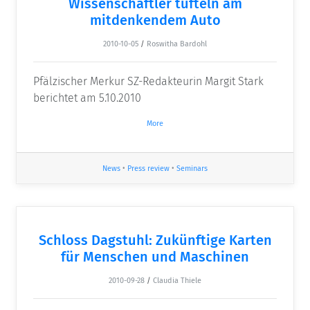
Wissenschaftler tüfteln am
mitdenkendem Auto
2010-10-05
/
Roswitha Bardohl
Pfälzischer Merkur SZ-Redakteurin Margit Stark
berichtet am 5.10.2010
More
News
•
Press review
•
Seminars
Schloss Dagstuhl: Zukünftige Karten
für Menschen und Maschinen
2010-09-28
/
Claudia Thiele