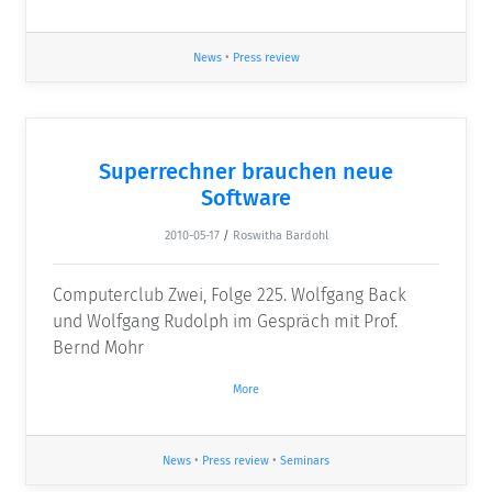
News
•
Press review
Superrechner brauchen neue
Software
2010-05-17
/
Roswitha Bardohl
Computerclub Zwei, Folge 225. Wolfgang Back
und Wolfgang Rudolph im Gespräch mit Prof.
Bernd Mohr
More
News
•
Press review
•
Seminars