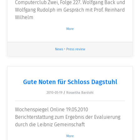
Computerclub Zwei, Folge 227. Wolfgang Back und
Wolfgang Rudolph im Gespräch mit Prof. Reinhard
Wilhelm
More
News
•
Press review
Gute Noten für Schloss Dagstuhl
2010-05-19
/
Roswitha Bardohl
Wochenspiegel Online 19.05.2010
Berichterstattung zum Ergebnis der Evaluierung
durch die Leibniz Gemeinschaft
More