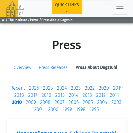
TOP
QUICK LINKS
The Institute
Press
Press About Dagstuhl
Press
Overview
Press Releases
Press About Dagstuhl
Recent
2026
2025
2024
2023
2022
2020
2019
2018
2017
2016
2015
2014
2013
2012
2011
2010
2009
2008
2007
2006
2005
2004
2003
2001
2000
1999
1998
1995