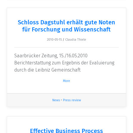
Schloss Dagstuhl erhält gute Noten
für Forschung und Wissenschaft
2010-05-15
/
Claudia Thiele
Saarbrücker Zeitung, 15./16.05.2010
Berichterstattung zum Ergebnis der Evaluierung
durch die Leibniz Gemeinschaft
More
News
•
Press review
Effective Business Process