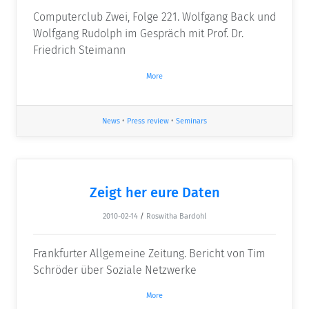
Computerclub Zwei, Folge 221. Wolfgang Back und
Wolfgang Rudolph im Gespräch mit Prof. Dr.
Friedrich Steimann
More
News
•
Press review
•
Seminars
Zeigt her eure Daten
2010-02-14
/
Roswitha Bardohl
Frankfurter Allgemeine Zeitung. Bericht von Tim
Schröder über Soziale Netzwerke
More