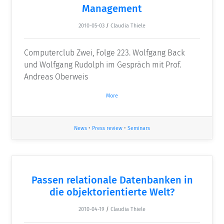
Management
2010-05-03
/
Claudia Thiele
Computerclub Zwei, Folge 223. Wolfgang Back
und Wolfgang Rudolph im Gespräch mit Prof.
Andreas Oberweis
More
News
•
Press review
•
Seminars
Passen relationale Datenbanken in
die objektorientierte Welt?
2010-04-19
/
Claudia Thiele