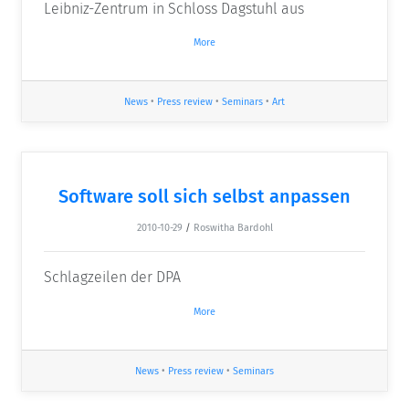
Leibniz-Zentrum in Schloss Dagstuhl aus
More
News
•
Press review
•
Seminars
•
Art
Software soll sich selbst anpassen
2010-10-29
/
Roswitha Bardohl
Schlagzeilen der DPA
More
News
•
Press review
•
Seminars