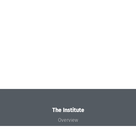
The Institute
Overview
News