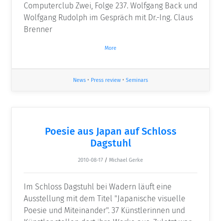
Computerclub Zwei, Folge 237. Wolfgang Back und
Wolfgang Rudolph im Gespräch mit Dr.-Ing. Claus
Brenner
More
News
•
Press review
•
Seminars
Poesie aus Japan auf Schloss
Dagstuhl
2010-08-17
/
Michael Gerke
Im Schloss Dagstuhl bei Wadern läuft eine
Ausstellung mit dem Titel "Japanische visuelle
Poesie und Miteinander". 37 Künstlerinnen und