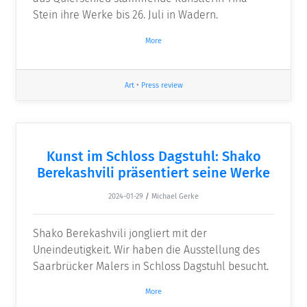
Stein ihre Werke bis 26. Juli in Wadern.
More
Art
•
Press review
Kunst im Schloss Dagstuhl: Shako
Berekashvili präsentiert seine Werke
2024-01-29
/
Michael Gerke
Shako Berekashvili jongliert mit der
Uneindeutigkeit. Wir haben die Ausstellung des
Saarbrücker Malers in Schloss Dagstuhl besucht.
More