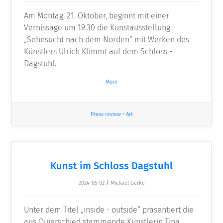
Am Montag, 21. Oktober, beginnt mit einer
Vernissage um 19.30 die Kunstausstellung
„Sehnsucht nach dem Norden“ mit Werken des
Künstlers Ulrich Klimmt auf dem Schloss ­
Dagstuhl.
More
Press review
•
Art
Kunst im Schloss Dagstuhl
2024-05-02
/
Michael Gerke
Unter dem Titel „inside - outside“ präsentiert die
aus Quierschied stammende Künstlerin Tina