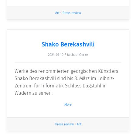
Art
•
Press review
Shako Berekashvili
2024-01-10
/
Michael Gerke
Werke des renommierten georgischen Künstlers
Shako Berekashvili sind bis 8. März im Leibniz-
Zentrum für Informatik Schloss Dagstuhl in
Wadern zu sehen.
More
Press review
•
Art