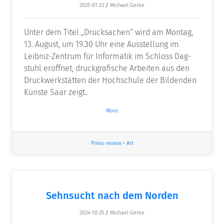
2025-01-23
/
Michael Gerke
Unter dem Titel „Drucksachen“ wird am Montag,
13. August, um 19.30 Uhr eine Ausstellung im
Leibniz-Zentrum für Informatik im Schloss Dag­
stuhl eröffnet, druckgrafische Arbeiten aus den
Druckwerkstätten der Hochschule der Bildenden
Künste Saar zeigt.
More
Press review
•
Art
Sehnsucht nach dem Norden
2024-10-25
/
Michael Gerke