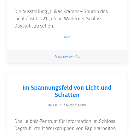
Die Ausstellung „Lukas Kramer – Spuren des
Lichts“ ist bis 21. Juli im Waderner Schloss
Dagstuhl zu sehen.
More
Press review
•
Art
Im Spannungsfeld von Licht und
Schatten
2023-03-28
/
Michael Gerke
Das Leibniz-Zentrum für Information im Schloss
Dagstuhl stellt Werkgruppen von Papierarbeiten