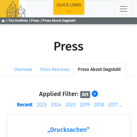
TOP
QUICK LINKS
The Institute
Press
Press About Dagstuhl
Press
Overview
Press Releases
Press About Dagstuhl
Applied Filter:
Art
Recent
2025
2024
2023
2019
2018
2017
...
„Drucksachen“