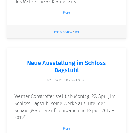
des Malers Lukas Kramer aus.
More
Press review
•
Art
Neue Ausstellung im Schloss
Dagstuhl
2019-04-28
/
Michael Gerke
Werner Constroffer stellt ab Montag, 29. April, im
Schloss Dagstuhl seine Werke aus. Titel der
Schau: „Malerei auf Leinwand und Papier 2017 –
2019“.
More