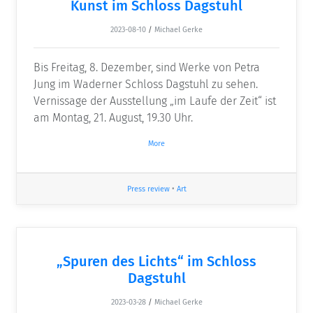
Kunst im Schloss Dagstuhl
2023-08-10
/
Michael Gerke
Bis Freitag, 8. Dezember, sind Werke von Petra
Jung im Waderner Schloss Dagstuhl zu sehen.
Vernissage der Ausstellung „im Laufe der Zeit“ ist
am Montag, 21. August, 19.30 Uhr.
More
Press review
•
Art
„Spuren des Lichts“ im Schloss
Dagstuhl
2023-03-28
/
Michael Gerke