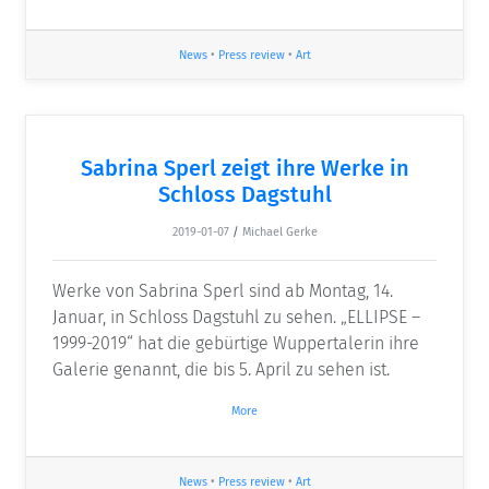
News
•
Press review
•
Art
Sabrina Sperl zeigt ihre Werke in
Schloss Dagstuhl
2019-01-07
/
Michael Gerke
Werke von Sabrina Sperl sind ab Montag, 14.
Januar, in Schloss Dagstuhl zu sehen. „ELLIPSE –
1999-2019“ hat die gebürtige Wuppertalerin ihre
Galerie genannt, die bis 5. April zu sehen ist.
More
News
•
Press review
•
Art