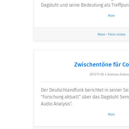
Dagstuhl und seine Bedeutung als Treffpunk
More
News
•
Press review
Zwischentöne für C
2013-11-06
/
Andreas Dolzm
Der Deutschlandfunk berichtet in seiner 
"Forschung aktuell" über das Dagstuhl Sem
Audio Analysis".
More