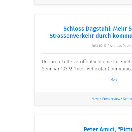
Schloss Dagstuhl: Mehr S
Strassenverkehr durch kommu
2013-09-17
/
Andreas Dolzm
Uni-protokolle veröffentlicht eine Kurzme
Seminar 13392 "Inter-Vehicular Communicat
More
News
•
Press review
•
Semin
Peter Amici, "Pict