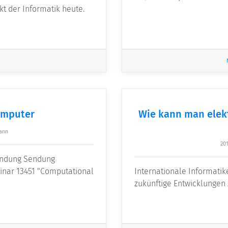
t der Informatik heute.
omputer
Wie kann man elek
ann
201
Sendung Sendung
inar 13451 "Computational
Internationale Informa
zukünftige Entwicklungen 