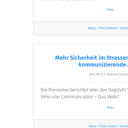
More
News
•
Press release
•
Semi
Mehr Sicherheit im Strasse
kommunizierende 
2013-09-17
/
Andreas Dolzm
Die Pressebox berichtet über das Dagstuhl 
Vehicular Communication – Quo Vadis".
More
News
•
Press review
•
Semin