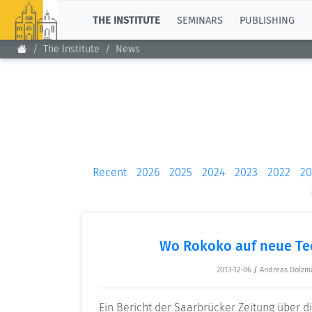
TOP
THE INSTITUTE
SEMINARS
PUBLISHING
The Institute
News
Recent
2026
2025
2024
2023
2022
20
Wo Rokoko auf neue Tec
2013-12-06
/
Andreas Dolzm
Ein Bericht der Saarbrücker Zeitung über d