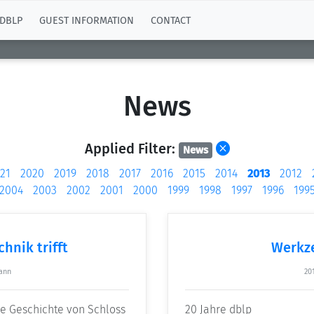
DBLP
GUEST INFORMATION
CONTACT
News
Applied Filter:
News
21
2020
2019
2018
2017
2016
2015
2014
2013
2012
2004
2003
2002
2001
2000
1999
1998
1997
1996
199
hnik trifft
Werkze
ann
201
ie Geschichte von Schloss
20 Jahre dblp