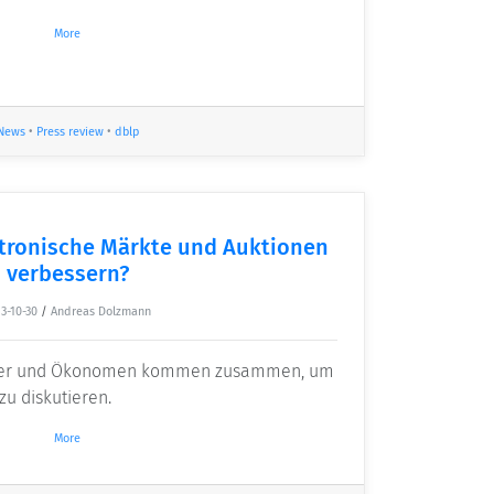
More
News
•
Press review
•
dblp
tronische Märkte und Auktionen
verbessern?
3-10-30
/
Andreas Dolzmann
tiker und Ökonomen kommen zusammen, um
zu diskutieren.
More