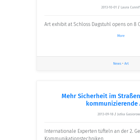
2013-10-01
/
Laura Cunnif
Art exhibit at Schloss Dagstuhl opens on 8
More
News
•
Art
Mehr Sicherheit im Straße
kommunizierende 
2013-09-18
/
Jutka Gasiorow
Internationale Experten tüfteln an der 2. G
Kommunikationstechniken