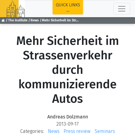
TOP
QUICK LINKS
The Institute
News
Mehr Sicherheit im Strassenverkehr durch kommunizierende Autos
Mehr Sicherheit im
Strassenverkehr
durch
kommunizierende
Autos
Andreas Dolzmann
2013-09-17
Categories:
News
Press review
Seminars