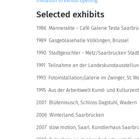
Invitation to exhibit opening
Selected exhibits
1986 Männerakte – Café Galerie Testa Saarbr
1989 Gasgebläsehalle Völklingen, Brüssel
1990 Stadtgesichter – Metz/Saarbrücken Stadt
1991 Teilnahme an der Landeskunstausstellun
1993 Fotoinstallation,Galerie im Zwinger, St. W
1995 Aus der Arbeitswelt Kunst- und Kulturze
2001 Blütenrausch, Schloss Dagstuhl, Wadern
2006 Winterland, Saarbrücken
2007 slow motion, Saarl. Künstlerhaus Saarbr