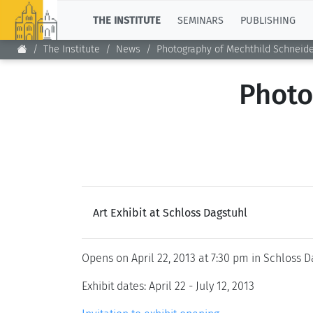
TOP
THE INSTITUTE
SEMINARS
PUBLISHING
The Institute
News
Photography of Mechthild Schneid
Photo
Art Exhibit at Schloss Dagstuhl
Opens on April 22, 2013 at 7:30 pm in Schloss D
Exhibit dates: April 22 - July 12, 2013