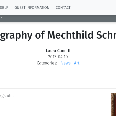
DBLP
GUEST INFORMATION
CONTACT
er
graphy of Mechthild Sch
Laura Cunniff
2013-04-10
Categories:
News
Art
agstuhl.