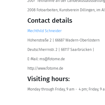
2007 Teilnahme an der Landeskustausstellun
2008 Fotoarbeiten, Kunstverein Dillingen, im A
Contact details
Mechthild Schneider
Höhenstraße 2 | 66687 Wadern-Oberlöstern
Deutschherrnstr. 2 | 66117 Saarbrücken |
E-Mail: ms@fotome.de
http://www.fotome.de
Visiting hours:
Monday through Friday, 9 am - 4 pm; Friday, 9 