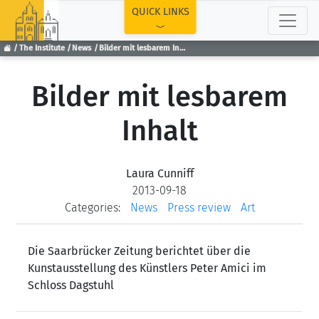
TOP
QUICK LINKS
The Institute
News
Bilder mit lesbarem Inhalt
Bilder mit lesbarem
Inhalt
Laura Cunniff
2013-09-18
Categories:
News
Press review
Art
Die Saarbrücker Zeitung berichtet über die
Kunstausstellung des Künstlers Peter Amici im
Schloss Dagstuhl