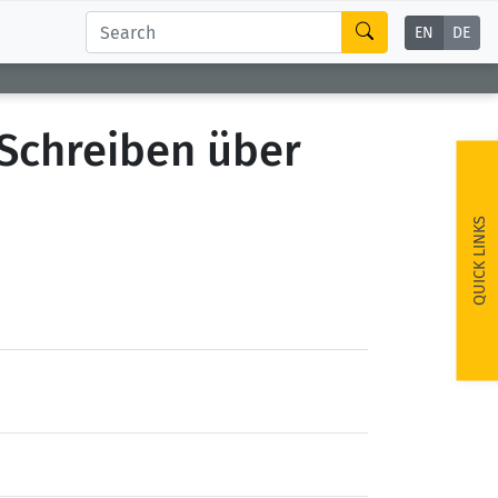
EN
DE
Schreiben über
QUICK LINKS