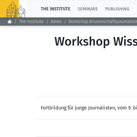
TOP
THE INSTITUTE
SEMINARS
PUBLISHING
The Institute
News
Workshop Wissenschaftsjournalism
Workshop Wiss
Fortbildung für junge Journalisten, vom 9. bi