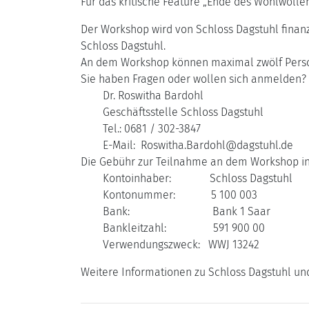
Für das kritische Feature „Ende des Wohlwolle
Der Workshop wird von Schloss Dagstuhl finanzi
Schloss Dagstuhl.
An dem Workshop können maximal zwölf Perso
Sie haben Fragen oder wollen sich anmelden? 
Dr. Roswitha Bardohl
Geschäftsstelle Schloss Dagstuhl
Tel.: 0681 / 302-3847
E-Mail: Roswitha.Bardohl@dagstuhl.de
Die Gebühr zur Teilnahme an dem Workshop in 
Kontoinhaber: Schloss Dagstuhl
Kontonummer: 5 100 003
Bank: Bank 1 Saar
Bankleitzahl: 591 900 00
Verwendungszweck: WWJ 13242
Weitere Informationen zu Schloss Dagstuhl un