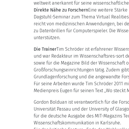
weltweit anerkannt für seine wissenschaftlich
Direkte Nähe zu Forschern
Eine weitere Stärke
Dagstuhl-Seminar zum Thema Virtual Realities 
reicht von medizinischen Anwendungen, bei den
zu Datenbrillen für Computerspieler. Die Wiss
unterstützen.
Die Trainer
Tim Schröder ist erfahrener Wissens
und war Redakteur im Wissenschaftsres-sort der
sowie für die Magazine Bild der Wissenschaft
Großforschungseinrichtungen tätig. Zudem gib
Grundlagenforschung und die angewandte Forsc
Für seine Arbeiten wurde Tim Schröder 2011 mi
Medienpreis Eugen für seinen Text „Wo steckt Mr
Gordon Bolduan ist verantwortlich für die Fo
Universität Passau und der University of Glas
für die deutsche Ausgabe des MIT-Magazins Te
Wissenschaftskommunikation in Karlsruhe.