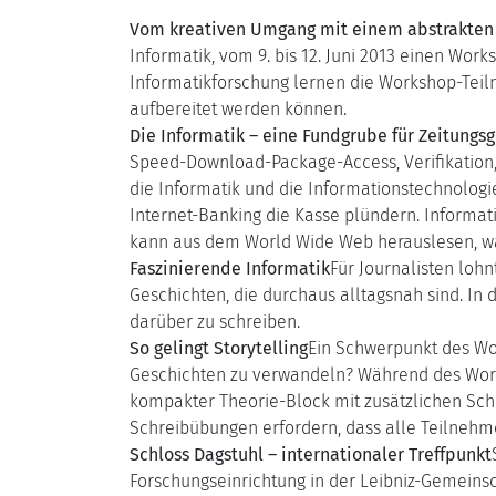
Vom kreativen Umgang mit einem abstrakte
Informatik, vom 9. bis 12. Juni 2013 einen Wor
Informatikforschung lernen die Workshop-Teil
aufbereitet werden können.
Die Informatik – eine Fundgrube für Zeitungs
Speed-Download-Package-Access, Verifikation,
die Informatik und die Informationstechnologi
Internet-Banking die Kasse plündern. Informa
kann aus dem World Wide Web herauslesen, w
Faszinierende Informatik
Für Journalisten lohn
Geschichten, die durchaus alltagsnah sind. In
darüber zu schreiben.
So gelingt Storytelling
Ein Schwerpunkt des Wor
Geschichten zu verwandeln? Während des Works
kompakter Theorie-Block mit zusätzlichen Sch
Schreibübungen erfordern, dass alle Teilnehm
Schloss Dagstuhl – internationaler Treffpunkt
Forschungseinrichtung in der Leibniz-Gemeinsch