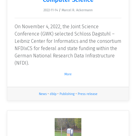
2022-11-14
/
Marcel R. Ackermann
On November 4, 2022, the Joint Science
Conference (GWK) selected Schloss Dagstuhl –
Leibniz Center for Informatics and the consortium
NFDIxCS for federal and state funding within the
German National Research Data Infrastructure
(NFDI).
More
News
•
dblp
•
Publishing
•
Press release