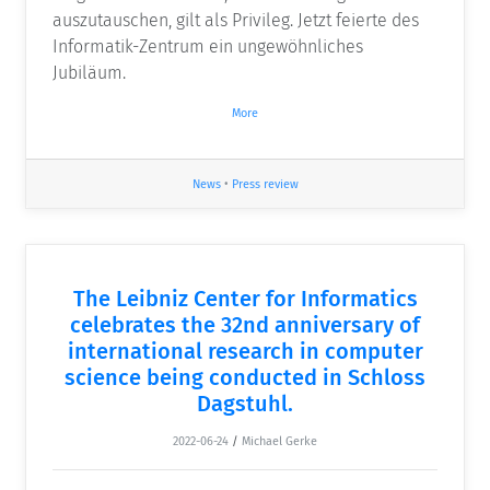
auszutauschen, gilt als Privileg. Jetzt feierte des
Informatik-Zentrum ein ungewöhnliches
Jubiläum.
More
News
•
Press review
The Leibniz Center for Informatics
celebrates the 32nd anniversary of
international research in computer
science being conducted in Schloss
Dagstuhl.
2022-06-24
/
Michael Gerke