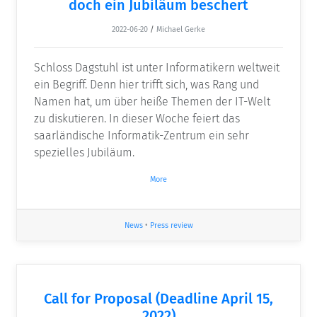
doch ein Jubiläum beschert
2022-06-20
/
Michael Gerke
Schloss Dagstuhl ist unter Informatikern weltweit
ein Begriff. Denn hier trifft sich, was Rang und
Namen hat, um über heiße Themen der IT-Welt
zu diskutieren. In dieser Woche feiert das
saarländische Informatik-Zentrum ein sehr
spezielles Jubiläum.
More
News
•
Press review
Call for Proposal (Deadline April 15,
2022)