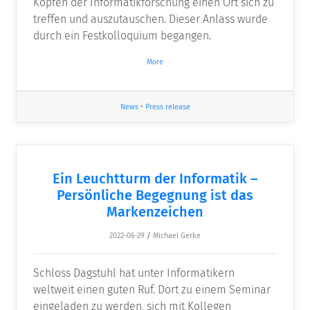
Köpfen der Informatikforschung einen Ort sich zu
treffen und auszutauschen. Dieser Anlass wurde
durch ein Festkolloquium begangen.
More
News
•
Press release
Ein Leuchtturm der Informatik –
Persönliche Begegnung ist das
Markenzeichen
2022-06-29
/
Michael Gerke
Schloss Dagstuhl hat unter Informatikern
weltweit einen guten Ruf. Dort zu einem Seminar
eingeladen zu werden, sich mit Kollegen