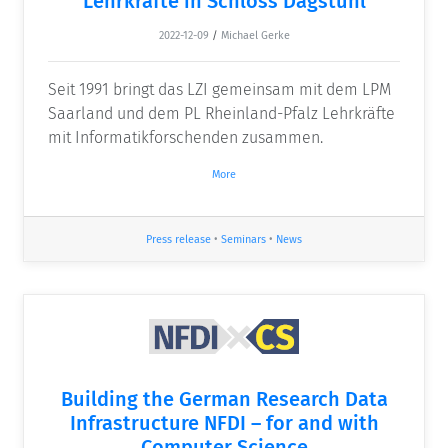
Lehrkräfte in Schloss Dagstuhl
2022-12-09
/
Michael Gerke
Seit 1991 bringt das LZI gemeinsam mit dem LPM
Saarland und dem PL Rheinland-Pfalz Lehrkräfte
mit Informatikforschenden zusammen.
More
Press release
•
Seminars
•
News
Building the German Research Data
Infrastructure NFDI – for and with
Computer Science