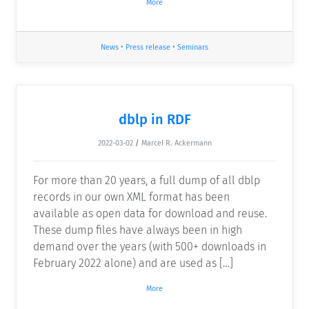
More
News
•
Press release
•
Seminars
dblp in RDF
2022-03-02
/
Marcel R. Ackermann
For more than 20 years, a full dump of all dblp
records in our own XML format has been
available as open data for download and reuse.
These dump files have always been in high
demand over the years (with 500+ downloads in
February 2022 alone) and are used as […]
More