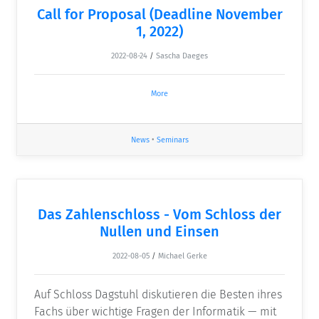
Call for Proposal (Deadline November
1, 2022)
2022-08-24
/
Sascha Daeges
More
News
•
Seminars
Das Zahlenschloss - Vom Schloss der
Nullen und Einsen
2022-08-05
/
Michael Gerke
Auf Schloss Dagstuhl diskutieren die Besten ihres
Fachs über wichtige Fragen der Informatik — mit