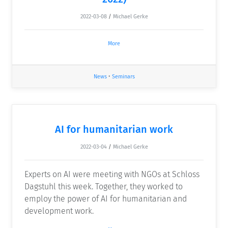
2022-03-08
/
Michael Gerke
More
News
•
Seminars
AI for humanitarian work
2022-03-04
/
Michael Gerke
Experts on AI were meeting with NGOs at Schloss
Dagstuhl this week. Together, they worked to
employ the power of AI for humanitarian and
development work.