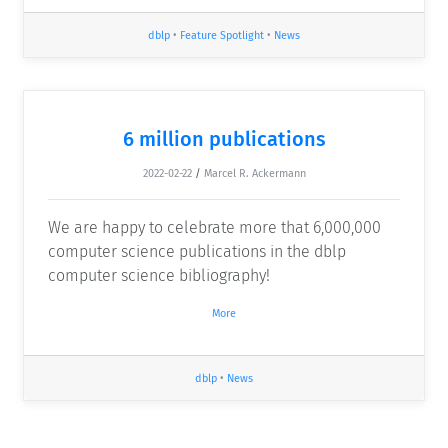
dblp
•
Feature Spotlight
•
News
6 million publications
2022-02-22
/
Marcel R. Ackermann
We are happy to celebrate more that 6,000,000
computer science publications in the dblp
computer science bibliography!
More
dblp
•
News