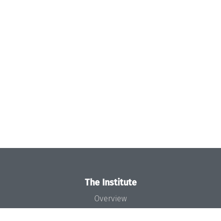
The Institute
Overview
News