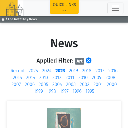
TOP
QUICK LINKS
The Institute
News
News
Applied Filter:
Art
Recent
2025
2024
2023
2019
2018
2017
2016
2015
2014
2013
2012
2011
2010
2009
2008
2007
2006
2005
2004
2003
2002
2001
2000
1999
1998
1997
1996
1995