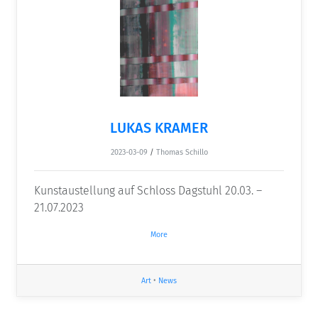
LUKAS KRAMER
2023-03-09
/
Thomas Schillo
Kunstaustellung auf Schloss Dagstuhl 20.03. –
21.07.2023
More
Art
•
News