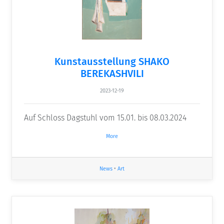
Kunstausstellung SHAKO
BEREKASHVILI
2023-12-19
Auf Schloss Dagstuhl vom 15.01. bis 08.03.2024
More
News
•
Art