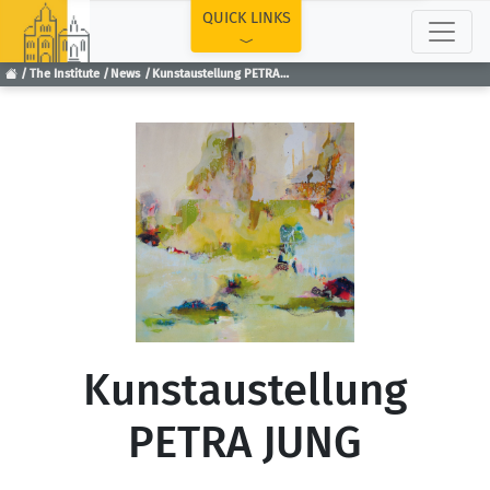
TOP
QUICK LINKS
The Institute
News
Kunstaustellung PETRA JUNG
Kunstaustellung
PETRA JUNG