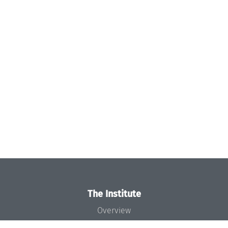
The Institute
Overview
News