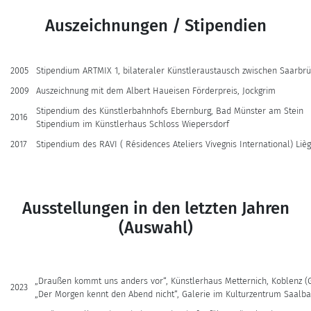
Auszeichnungen / Stipendien
2005
Stipendium ARTMIX 1, bilateraler Künstleraustausch zwischen Saarb
2009
Auszeichnung mit dem Albert Haueisen Förderpreis, Jockgrim
Stipendium des Künstlerbahnhofs Ebernburg, Bad Münster am Stein
2016
Stipendium im Künstlerhaus Schloss Wiepersdorf
2017
Stipendium des RAVI ( Résidences Ateliers Vivegnis International) L
Ausstellungen in den letzten Jahren
(Auswahl)
„Draußen kommt uns anders vor“, Künstlerhaus Metternich, Koblenz (
2023
„Der Morgen kennt den Abend nicht“, Galerie im Kulturzentrum Saalb