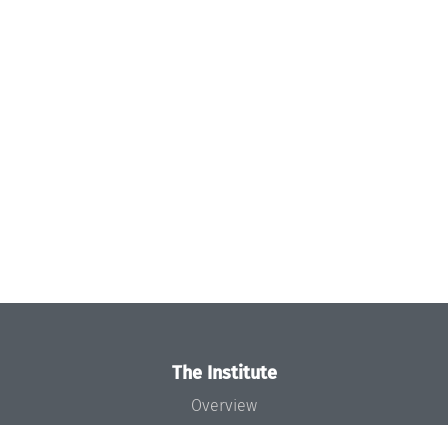
The Institute
Overview
News