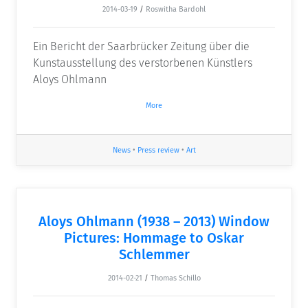
2014-03-19
/
Roswitha Bardohl
Ein Bericht der Saarbrücker Zeitung über die
Kunstausstellung des verstorbenen Künstlers
Aloys Ohlmann
More
News
•
Press review
•
Art
Aloys Ohlmann (1938 – 2013) Window
Pictures: Hommage to Oskar
Schlemmer
2014-02-21
/
Thomas Schillo