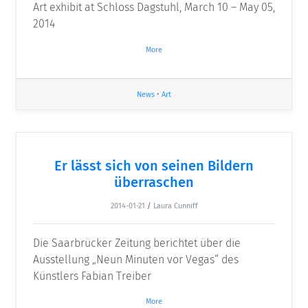
Art exhibit at Schloss Dagstuhl, March 10 – May 05,
2014
More
News
•
Art
Er lässt sich von seinen Bildern
überraschen
2014-01-21
/
Laura Cunniff
Die Saarbrücker Zeitung berichtet über die
Ausstellung „Neun Minuten vor Vegas“ des
Künstlers Fabian Treiber
More