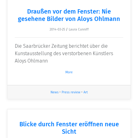
Draußen vor dem Fenster: Nie
gesehene Bilder von Aloys Ohlmann
2014-03-25
/
Laura Cunniff
Die Saarbrücker Zeitung berichtet über die
Kunstausstellung des verstorbenen Künstlers
Aloys Ohlmann
More
News
•
Press review
•
Art
Blicke durch Fenster eröffnen neue
Sicht