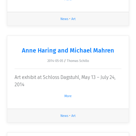
News
•
Art
Anne Haring and Michael Mahren
2014-05-05
/
Thomas Schillo
Art exhibit at Schloss Dagstuhl, May 13 – July 24,
2014
More
News
•
Art