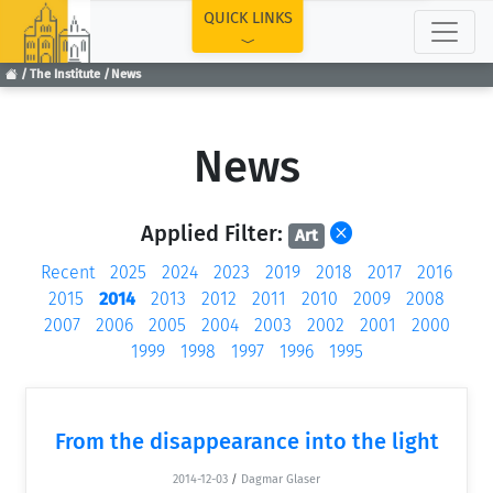
TOP
QUICK LINKS
The Institute
News
News
Applied Filter:
Art
Recent
2025
2024
2023
2019
2018
2017
2016
2015
2014
2013
2012
2011
2010
2009
2008
2007
2006
2005
2004
2003
2002
2001
2000
1999
1998
1997
1996
1995
From the disappearance into the light
2014-12-03
/
Dagmar Glaser