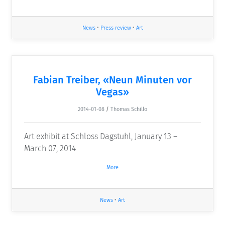
News
•
Press review
•
Art
Fabian Treiber, «Neun Minuten vor
Vegas»
2014-01-08
/
Thomas Schillo
Art exhibit at Schloss Dagstuhl, January 13 –
March 07, 2014
More
News
•
Art