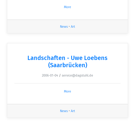
More
News
•
Art
Landschaften - Uwe Loebens
(Saarbrücken)
2006-01-04
/
service@dagstuhl.de
More
News
•
Art