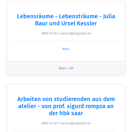
Lebensräume - Lebensträume - Julia
Baur und Ursel Kessler
2006-05-02
/
service@dagstuhl.de
More
News
•
Art
Arbeiten von studierenden aus dem
atelier - von prof. sigurd rompza an
der hbk saar
2006-03-02
/
service@dagstuhl.de