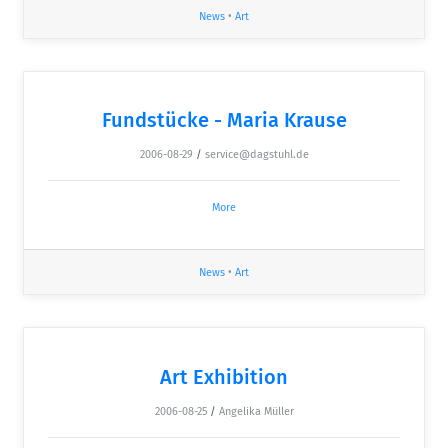
News
•
Art
Fundstücke - Maria Krause
2006-08-29
/
service@dagstuhl.de
More
News
•
Art
Art Exhibition
2006-08-25
/
Angelika Müller