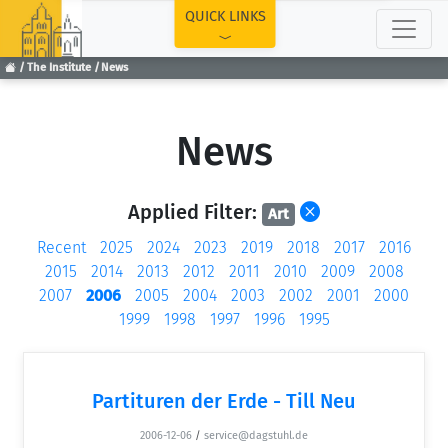
TOP
QUICK LINKS
The Institute
News
News
Applied Filter:
Art
Recent
2025
2024
2023
2019
2018
2017
2016
2015
2014
2013
2012
2011
2010
2009
2008
2007
2006
2005
2004
2003
2002
2001
2000
1999
1998
1997
1996
1995
Partituren der Erde - Till Neu
2006-12-06
/
service@dagstuhl.de