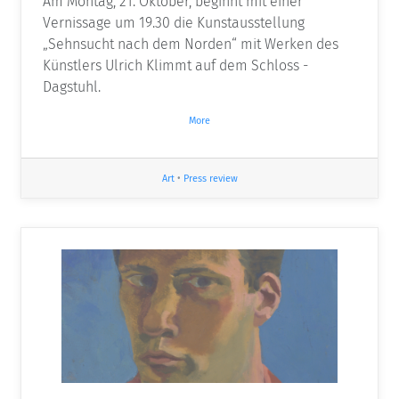
Am Montag, 21. Oktober, beginnt mit einer
Vernissage um 19.30 die Kunstausstellung
„Sehnsucht nach dem Norden“ mit Werken des
Künstlers Ulrich Klimmt auf dem Schloss ­
Dagstuhl.
More
Art
•
Press review