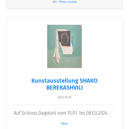
Art
•
Press review
Kunstausstellung SHAKO
BEREKASHVILI
2023-12-19
Auf Schloss Dagstuhl vom 15.01. bis 08.03.2024
More