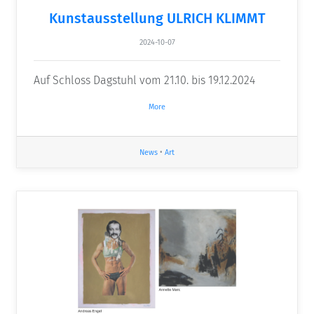
Kunstausstellung ULRICH KLIMMT
2024-10-07
Auf Schloss Dagstuhl vom 21.10. bis 19.12.2024
More
News
•
Art