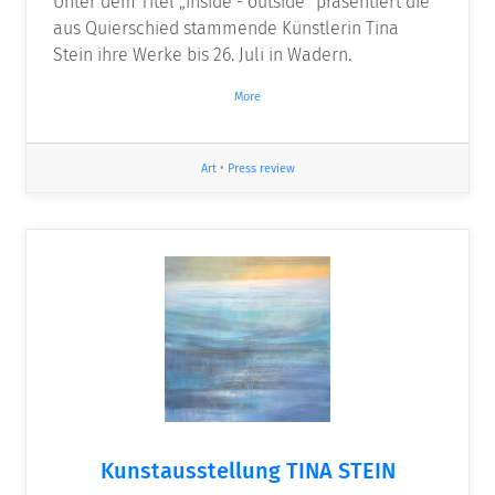
Unter dem Titel „inside - outside“ präsentiert die
aus Quierschied stammende Künstlerin Tina
Stein ihre Werke bis 26. Juli in Wadern.
More
Art
•
Press review
Kunstausstellung TINA STEIN