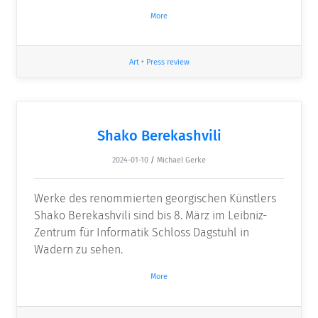
More
Art
•
Press review
Shako Berekashvili
2024-01-10
/
Michael Gerke
Werke des renommierten georgischen Künstlers
Shako Berekashvili sind bis 8. März im Leibniz-
Zentrum für Informatik Schloss Dagstuhl in
Wadern zu sehen.
More