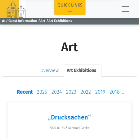
TOP
QUICK LINKS
Guest Information
Art
Art Exhibitions
Art
Overview
Art Exhibitions
Recent
2025
2024
2023
2022
2019
2018
...
„Drucksachen“
2025-01-23
/
Michael Gerke