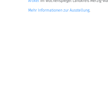
Artikel
im Wochenspiegel Landkreis Merzig-Wa
Mehr Informationen zur Ausstellung
.