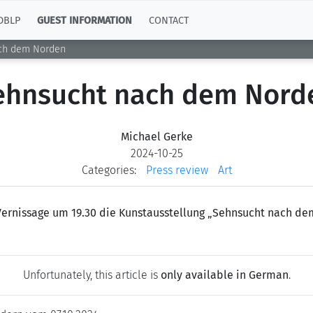
DBLP
GUEST INFORMATION
CONTACT
ch dem Norden
ehnsucht nach dem Nord
Michael Gerke
2024-10-25
Categories:
Press review
Art
 Vernissage um 19.30 die Kunstausstellung „Sehnsucht nach de
Unfortunately, this article is
only available in German
.