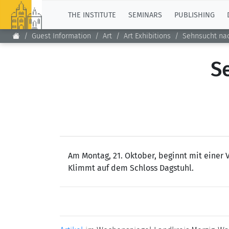
TOP
THE INSTITUTE
SEMINARS
PUBLISHING
Guest Information
Art
Art Exhibitions
Sehnsucht na
S
Am Montag, 21. Oktober, beginnt mit einer
Klimmt auf dem Schloss ­Dagstuhl.