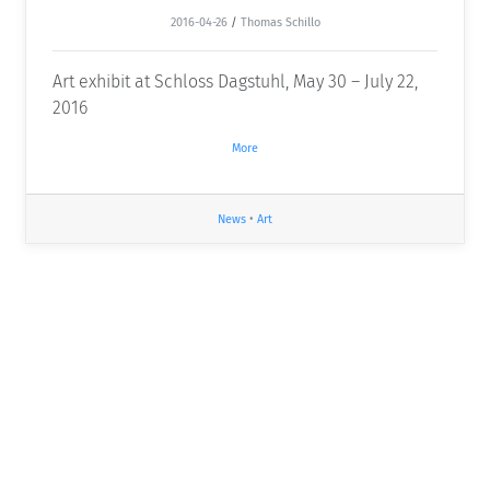
2016-04-26
/
Thomas Schillo
Art exhibit at Schloss Dagstuhl, May 30 – July 22,
2016
More
News
•
Art