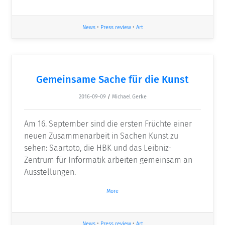
News
•
Press review
•
Art
Gemeinsame Sache für die Kunst
2016-09-09
/
Michael Gerke
Am 16. September sind die ersten Früchte einer
neuen Zusammenarbeit in Sachen Kunst zu
sehen: Saartoto, die HBK und das Leibniz-
Zentrum für Informatik arbeiten gemeinsam an
Ausstellungen.
More
News
•
Press review
•
Art