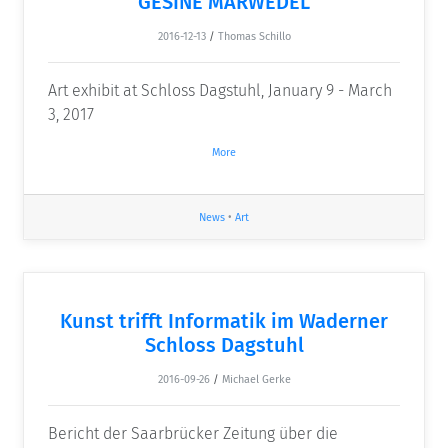
GESINE MARWEDEL
2016-12-13
/
Thomas Schillo
Art exhibit at Schloss Dagstuhl, January 9 - March
3, 2017
More
News
•
Art
Kunst trifft Informatik im Waderner
Schloss Dagstuhl
2016-09-26
/
Michael Gerke
Bericht der Saarbrücker Zeitung über die