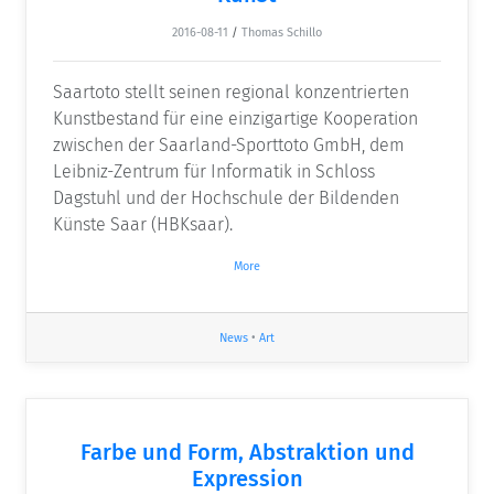
2016-08-11
/
Thomas Schillo
Saartoto stellt seinen regional konzentrierten
Kunstbestand für eine einzigartige Kooperation
zwischen der Saarland-Sporttoto GmbH, dem
Leibniz-Zentrum für Informatik in Schloss
Dagstuhl und der Hochschule der Bildenden
Künste Saar (HBKsaar).
More
News
•
Art
Farbe und Form, Abstraktion und
Expression