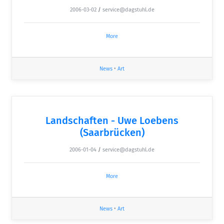
2006-03-02
/
service@dagstuhl.de
More
News
•
Art
Landschaften - Uwe Loebens
(Saarbrücken)
2006-01-04
/
service@dagstuhl.de
More
News
•
Art