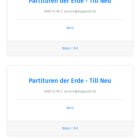
Partituren der Erde - Till Neu
2006-12-06
/
service@dagstuhl.de
More
News
•
Art
Partituren der Erde - Till Neu
2006-12-06
/
service@dagstuhl.de
More
News
•
Art