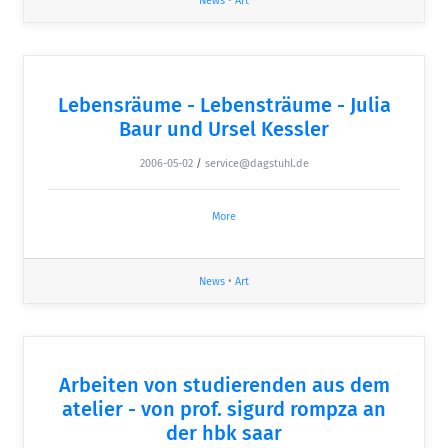
News
•
Art
Lebensräume - Lebensträume - Julia
Baur und Ursel Kessler
2006-05-02
/
service@dagstuhl.de
More
News
•
Art
Arbeiten von studierenden aus dem
atelier - von prof. sigurd rompza an
der hbk saar