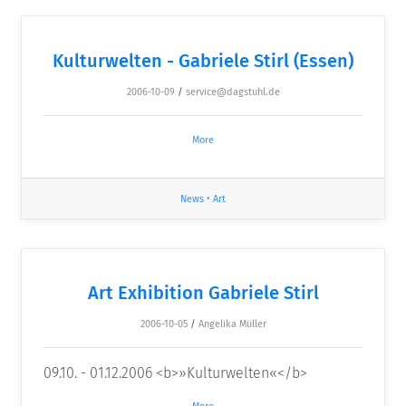
Kulturwelten - Gabriele Stirl (Essen)
2006-10-09
/
service@dagstuhl.de
More
News
•
Art
Art Exhibition Gabriele Stirl
2006-10-05
/
Angelika Müller
09.10. - 01.12.2006 <b>»Kulturwelten«</b>