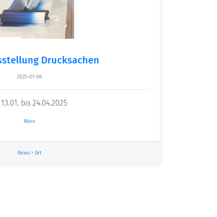
stellung Drucksachen
2025-01-06
3.01. bis 24.04.2025
More
News
•
Art