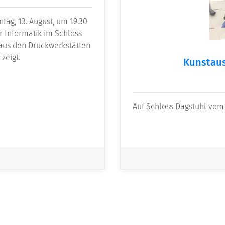
ag, 13. August, um 19.30
r Informatik im Schloss
n aus den Druckwerkstätten
zeigt.
Kunstaus
Auf Schloss Dagstuhl vom 1