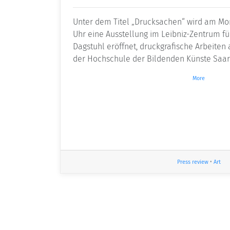
Unter dem Titel „Drucksachen“ wird am Mont
Uhr eine Ausstellung im Leibniz-Zentrum fü
Dag­stuhl eröffnet, druckgrafische Arbeite
der Hochschule der Bildenden Künste Saar 
More
Press review
•
Art