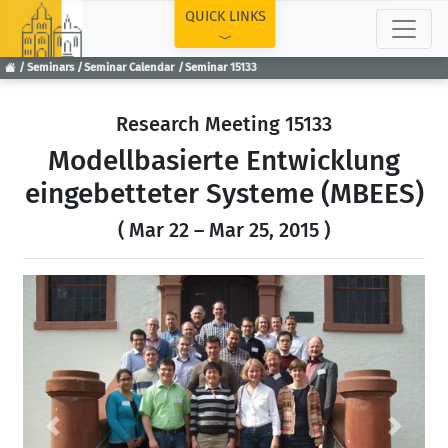
TOP
QUICK LINKS
Seminars
Seminar Calendar
Seminar 15133
Research Meeting 15133
Modellbasierte Entwicklung
eingebetteter Systeme (MBEES)
( Mar 22 – Mar 25, 2015 )
Previous
Next