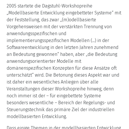
2005 startete die Dagstuhl-Workshopreihe
„Modellbasierte Entwicklung eingebetteter Systeme“ mit
der Feststellung, das zwar „(m)odellbasierte
Vorgehensweisen mit der verstärkten Trennung von
anwendungsspezifischen und
implementierungsspezifischen Modellen (...) in der
Softwareentwicklung in den letzten Jahren zunehmend
an Bedeutung gewonnen“ haben, aber „die Bedeutung
anwendungsorientierter Modelle mit
domänenspezifischen Konzepten für diese Ansätze oft
unterschätzt“ wird. Die Betonung dieses Aspekt war und
ist daher ein wesentliches Anliegen über alle
Veranstaltungen dieser Workshopreihe hinweg, denn
noch immer ist der – für eingebettete Systeme
besonders wesentliche – Bereich der Regelungs- und
Steuerungstechnik das primäre Ziel der industriellen
modellbasierten Entwicklung.
Dass einige Themen in der modellbasierten Entwicklung