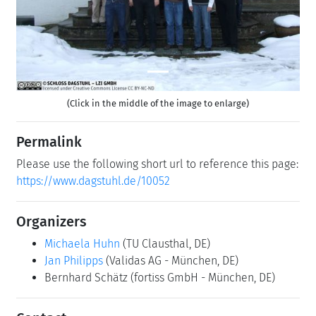
(Click in the middle of the image to enlarge)
Permalink
Please use the following short url to reference this page:
https://www.dagstuhl.de/10052
Organizers
Michaela Huhn
(TU Clausthal, DE)
Jan Philipps
(Validas AG - München, DE)
Bernhard Schätz
(fortiss GmbH - München, DE)