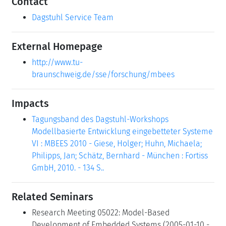
Contact
Dagstuhl Service Team
External Homepage
http://www.tu-
braunschweig.de/sse/forschung/mbees
Impacts
Tagungsband des Dagstuhl-Workshops
Modellbasierte Entwicklung eingebetteter Systeme
VI : MBEES 2010 - Giese, Holger; Huhn, Michaela;
Philipps, Jan; Schätz, Bernhard - München : Fortiss
GmbH, 2010. - 134 S..
Related Seminars
Research Meeting 05022: Model-Based
Development of Embedded Systems (2005-01-10 -