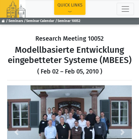
TOP
QUICK LINKS
Seminars
Seminar Calendar
Seminar 10052
Research Meeting 10052
Modellbasierte Entwicklung
eingebetteter Systeme (MBEES)
( Feb 02 – Feb 05, 2010 )
Previous
Next