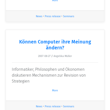
More
News
•
Press release
•
Seminars
Können Computer ihre Meinung
ändern?
2007-08-27
/
Angelika Müller
Informatiker, Philosophen und Ökonomen
diskutieren Mechanismen zur Revision von
Strategien
More
News
•
Press release
•
Seminars