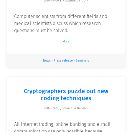
2007-11-06
/
Roswitha Bardohl
Computer scientists from different fields and
medical scientists discuss which research
questions must be solved.
More
News
•
Press release
•
Seminars
Cryptographers puzzle out new
coding techniques
2007-09-10
/
Roswitha Bardohl
All Internet trading, online banking and e-mail
communication are only possible because