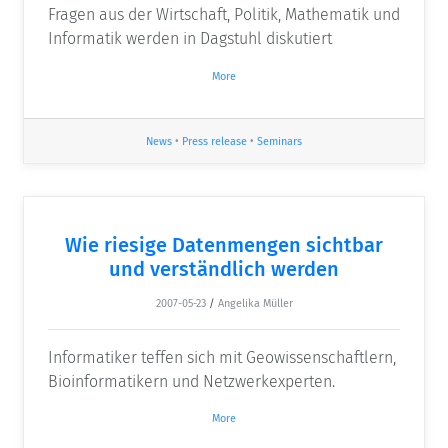
Fragen aus der Wirtschaft, Politik, Mathematik und
Informatik werden in Dagstuhl diskutiert
More
News
•
Press release
•
Seminars
Wie riesige Datenmengen sichtbar
und verständlich werden
2007-05-23
/
Angelika Müller
Informatiker teffen sich mit Geowissenschaftlern,
Bioinformatikern und Netzwerkexperten.
More