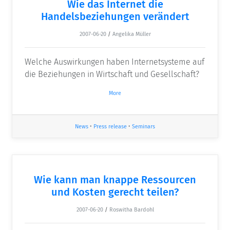
Wie das Internet die
Handelsbeziehungen verändert
2007-06-20
/
Angelika Müller
Welche Auswirkungen haben Internetsysteme auf
die Beziehungen in Wirtschaft und Gesellschaft?
More
News
•
Press release
•
Seminars
Wie kann man knappe Ressourcen
und Kosten gerecht teilen?
2007-06-20
/
Roswitha Bardohl