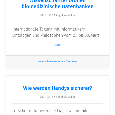
Wissenschaftler ordnen
biomedizinische Datenbanken
2007-03-13
/
Angelika Müller
Internationale Tagung mit Informatikern,
Ontologen und Philosophen vom 27. bis 30. März
More
News
•
Press release
•
Seminars
Wie werden Handys sicherer?
2007-02-12
/
Angelika Müller
Forscher diskutieren die Frage, wie mobile