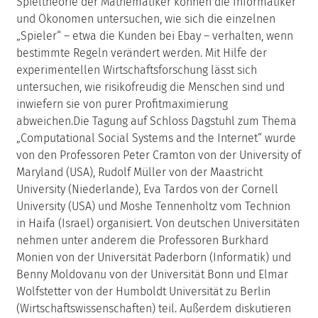
Spieltheorie der Mathematiker können die Informatiker
und Ökonomen untersuchen, wie sich die einzelnen
„Spieler“ – etwa die Kunden bei Ebay – verhalten, wenn
bestimmte Regeln verändert werden. Mit Hilfe der
experimentellen Wirtschaftsforschung lässt sich
untersuchen, wie risikofreudig die Menschen sind und
inwiefern sie von purer Profitmaximierung
abweichen.Die Tagung auf Schloss Dagstuhl zum Thema
„Computational Social Systems and the Internet“ wurde
von den Professoren Peter Cramton von der University of
Maryland (USA), Rudolf Müller von der Maastricht
University (Niederlande), Eva Tardos von der Cornell
University (USA) und Moshe Tennenholtz vom Technion
in Haifa (Israel) organisiert. Von deutschen Universitäten
nehmen unter anderem die Professoren Burkhard
Monien von der Universität Paderborn (Informatik) und
Benny Moldovanu von der Universität Bonn und Elmar
Wolfstetter von der Humboldt Universität zu Berlin
(Wirtschaftswissenschaften) teil. Außerdem diskutieren