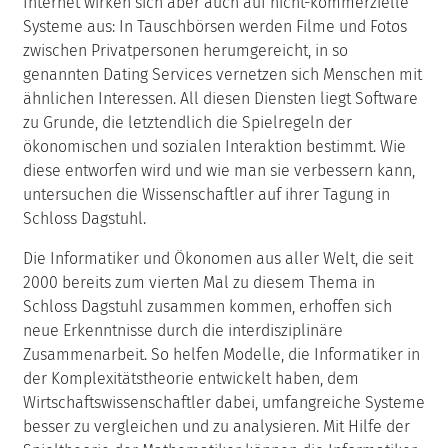
Internet wirken sich aber auch auf nicht-kommerzielle
Systeme aus: In Tauschbörsen werden Filme und Fotos
zwischen Privatpersonen herumgereicht, in so
genannten Dating Services vernetzen sich Menschen mit
ähnlichen Interessen. All diesen Diensten liegt Software
zu Grunde, die letztendlich die Spielregeln der
ökonomischen und sozialen Interaktion bestimmt. Wie
diese entworfen wird und wie man sie verbessern kann,
untersuchen die Wissenschaftler auf ihrer Tagung in
Schloss Dagstuhl.
Die Informatiker und Ökonomen aus aller Welt, die seit
2000 bereits zum vierten Mal zu diesem Thema in
Schloss Dagstuhl zusammen kommen, erhoffen sich
neue Erkenntnisse durch die interdisziplinäre
Zusammenarbeit. So helfen Modelle, die Informatiker in
der Komplexitätstheorie entwickelt haben, dem
Wirtschaftswissenschaftler dabei, umfangreiche Systeme
besser zu vergleichen und zu analysieren. Mit Hilfe der