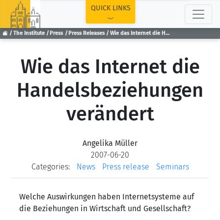
TOP
QUICK LINKS
The Institute
Press
Press Releases
Wie das Internet die Handelsbeziehungen verändert
Wie das Internet die
Handelsbeziehungen
verändert
Angelika Müller
2007-06-20
Categories:
News
Press release
Seminars
Welche Auswirkungen haben Internetsysteme auf
die Beziehungen in Wirtschaft und Gesellschaft?