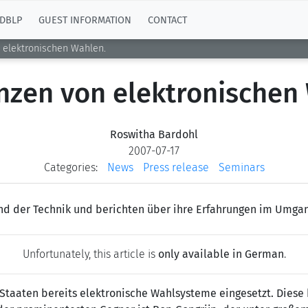
DBLP
GUEST INFORMATION
CONTACT
 elektronischen Wahlen.
nzen von elektronischen
Roswitha Bardohl
2007-07-17
Categories:
News
Press release
Seminars
and der Technik und berichten über ihre Erfahrungen im Umga
Unfortunately, this article is
only available in German
.
taaten bereits elektronische Wahlsysteme eingesetzt. Diese h