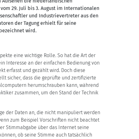
em Aufsehen die niederländischen
m 29. Juli bis 3. August im Internationalen
senschaftler und Industrievertreter aus den
oren der Tagung erhielt für seine
bezeichnet wird.
ekte eine wichtige Rolle. So hat die Art der
in Interesse an der einfachen Bedienung von
kt erfasst und gezählt wird. Doch diese
 sicher, dass die geprüfte und zertifizierte
Wahlcomputern herumschrauben kann, während
raktiker zusammen, um den Stand der Technik
 der Daten an, die nicht manipuliert werden
enn zum Beispiel Vorschriften nicht beachtet
der Stimmabgabe über das Internet seine
 können, ob seine Stimme auch tatsächlich