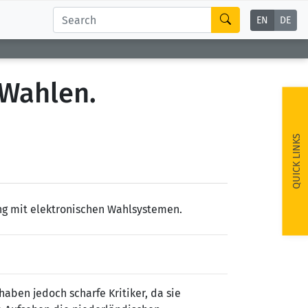
EN
DE
 Wahlen.
QUICK LINKS
ng mit elektronischen Wahlsystemen.
aben jedoch scharfe Kritiker, da sie