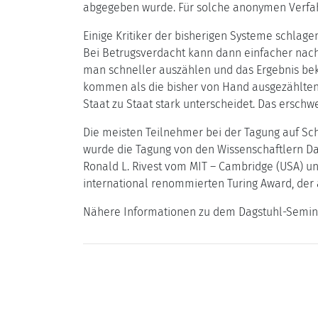
abgegeben wurde. Für solche anonymen Verfahr
Einige Kritiker der bisherigen Systeme schlag
Bei Betrugsverdacht kann dann einfacher nach
man schneller auszählen und das Ergebnis bek
kommen als die bisher von Hand ausgezählten
Staat zu Staat stark unterscheidet. Das ersch
Die meisten Teilnehmer bei der Tagung auf Sch
wurde die Tagung von den Wissenschaftlern Dav
Ronald L. Rivest vom MIT – Cambridge (USA) und
international renommierten Turing Award, der a
Nähere Informationen zu dem Dagstuhl-Seminar