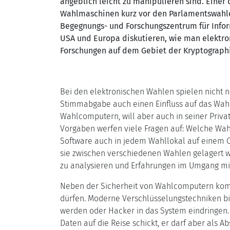
angeblich leicht zu manipulieren sind. Einer
Wahlmaschinen kurz vor den Parlamentswahlen
Begegnungs- und Forschungszentrum für Inform
USA und Europa diskutieren, wie man elektro
Forschungen auf dem Gebiet der Kryptographie
Bei den elektronischen Wahlen spielen nicht nu
Stimmabgabe auch einen Einfluss auf das Wahl
Wahlcomputern, will aber auch in seiner Privat
Vorgaben werfen viele Fragen auf: Welche Wahlc
Software auch in jedem Wahllokal auf einem 
sie zwischen verschiedenen Wahlen gelagert w
zu analysieren und Erfahrungen im Umgang mi
Neben der Sicherheit von Wahlcomputern komm
dürfen. Moderne Verschlüsselungstechniken bie
werden oder Hacker in das System eindringen.
Daten auf die Reise schickt, er darf aber als