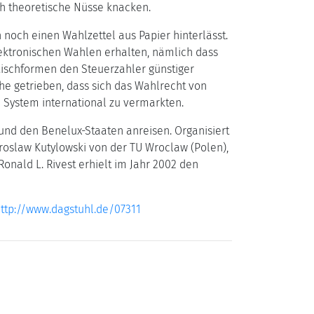
h theoretische Nüsse knacken.
 noch einen Wahlzettel aus Papier hinterlässt.
lektronischen Wahlen erhalten, nämlich dass
Mischformen den Steuerzahler günstiger
e getrieben, dass sich das Wahlrecht von
 System international zu vermarkten.
und den Benelux-Staaten anreisen. Organisiert
roslaw Kutylowski von der TU Wroclaw (Polen),
onald L. Rivest erhielt im Jahr 2002 den
ttp://www.dagstuhl.de/07311