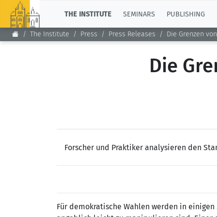
TOP
THE INSTITUTE
SEMINARS
PUBLISHING
The Institute
Press
Press Releases
Die Grenzen von
Die Gre
Forscher und Praktiker analysieren den St
Für demokratische Wahlen werden in einigen S