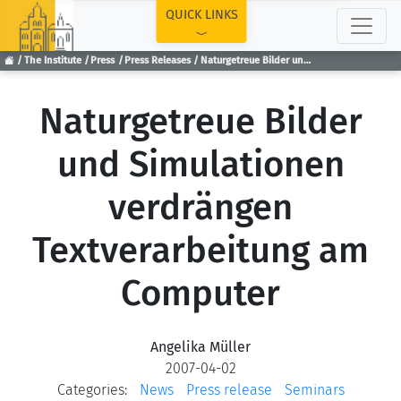
TOP
QUICK LINKS
The Institute
Press
Press Releases
Naturgetreue Bilder und Simulationen verdrängen Textverarbeitung am Computer
Naturgetreue Bilder
und Simulationen
verdrängen
Textverarbeitung am
Computer
Angelika Müller
2007-04-02
Categories:
News
Press release
Seminars