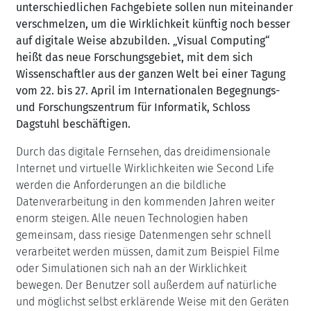
unterschiedlichen Fachgebiete sollen nun miteinander
verschmelzen, um die Wirklichkeit künftig noch besser
auf digitale Weise abzubilden.
„Visual Computing“
heißt das neue Forschungsgebiet, mit dem sich
Wissenschaftler aus der ganzen Welt bei einer Tagung
vom 22. bis 27. April im Internationalen Begegnungs-
und Forschungszentrum für Informatik, Schloss
Dagstuhl beschäftigen.
Durch das digitale Fernsehen, das dreidimensionale
Internet und virtuelle Wirklichkeiten wie Second Life
werden die Anforderungen an die bildliche
Datenverarbeitung in den kommenden Jahren weiter
enorm steigen. Alle neuen Technologien haben
gemeinsam, dass riesige Datenmengen sehr schnell
verarbeitet werden müssen, damit zum Beispiel Filme
oder Simulationen sich nah an der Wirklichkeit
bewegen. Der Benutzer soll außerdem auf natürliche
und möglichst selbst erklärende Weise mit den Geräten