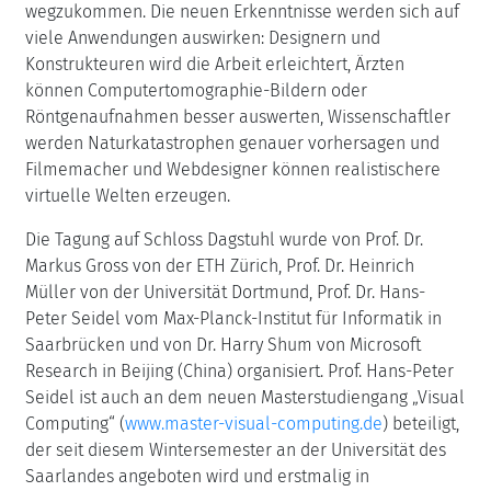
wegzukommen.
Die neuen Erkenntnisse werden sich auf
viele Anwendungen auswirken: Designern und
Konstrukteuren wird die Arbeit erleichtert, Ärzten
können Computertomographie-Bildern oder
Röntgenaufnahmen besser auswerten, Wissenschaftler
werden Naturkatastrophen genauer vorhersagen und
Filmemacher und Webdesigner können realistischere
virtuelle Welten erzeugen.
Die Tagung auf Schloss Dagstuhl wurde von Prof. Dr.
Markus Gross von der ETH Zürich, Prof. Dr. Heinrich
Müller von der Universität Dortmund, Prof. Dr. Hans-
Peter Seidel vom Max-Planck-Institut für Informatik in
Saarbrücken und von Dr. Harry Shum von Microsoft
Research in Beijing (China) organisiert. Prof. Hans-Peter
Seidel ist auch an dem neuen Masterstudiengang „Visual
Computing“ (
www.master-visual-computing.de
) beteiligt,
der seit diesem Wintersemester an der Universität des
Saarlandes angeboten wird und erstmalig in