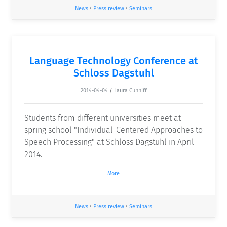
News
•
Press review
•
Seminars
Language Technology Conference at
Schloss Dagstuhl
2014-04-04
/
Laura Cunniff
Students from different universities meet at
spring school "Individual-Centered Approaches to
Speech Processing" at Schloss Dagstuhl in April
2014.
More
News
•
Press review
•
Seminars