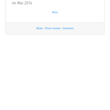
im Mai 2014
More
News
•
Press review
•
Seminars