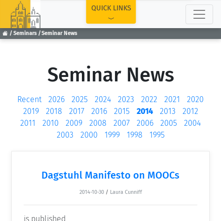
TOP
QUICK LINKS
Seminars
Seminar News
Seminar News
Recent
2026
2025
2024
2023
2022
2021
2020
2019
2018
2017
2016
2015
2014
2013
2012
2011
2010
2009
2008
2007
2006
2005
2004
2003
2000
1999
1998
1995
Dagstuhl Manifesto on MOOCs
2014-10-30
/
Laura Cunniff
is published