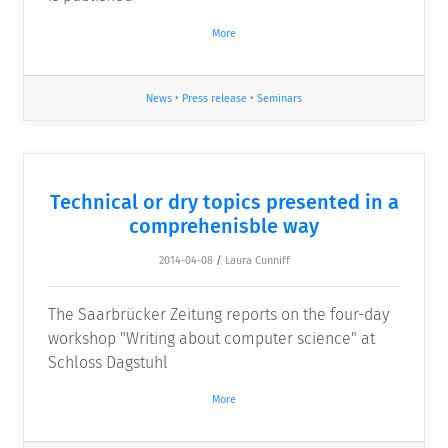
More
News
•
Press release
•
Seminars
Technical or dry topics presented in a
comprehenisble way
2014-04-08
/
Laura Cunniff
The Saarbrücker Zeitung reports on the four-day
workshop "Writing about computer science" at
Schloss Dagstuhl
More