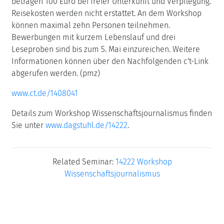
betragen 100 Euro bei freier Unterkunft und Verpflegung.
Reisekosten werden nicht erstattet. An dem Workshop
können maximal zehn Personen teilnehmen.
Bewerbungen mit kurzem Lebenslauf und drei
Leseproben sind bis zum 5. Mai einzureichen. Weitere
Informationen können über den Nachfolgenden c't-Link
abgerufen werden. (pmz)
www.ct.de/1408041
Details zum Workshop Wissenschaftsjournalismus finden
Sie unter
www.dagstuhl.de/14222
.
Related Seminar:
14222 Workshop
Wissenschaftsjournalismus