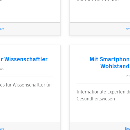
ars
Ne
ür Wissenschaftler
Mit Smartphone
Wohlstand
ohl
20
es für Wissenschaftler (in
Internationale Experten d
Gesundheitswesen
ars
Ne