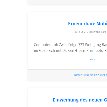
Erneuerbare Mobi
2012-05-21
/
Roswitha Bard
Computerclub Zwei, Folge 323 Wolfgang B
im Gespräch mit Dr. Karl-Heinz Krempels,
More
News
•
Press review
•
Semin
Einweihung des neuen 