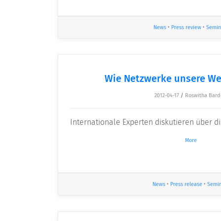
News
•
Press review
•
Semin
Wie Netzwerke unsere We
2012-04-17
/
Roswitha Bard
Internationale Experten diskutieren über 
More
News
•
Press release
•
Semi