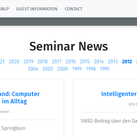
DBLP
GUEST INFORMATION
CONTACT
Seminar News
21
2020
2019
2018
2017
2016
2015
2014
2013
2012
2004
2003
2000
1999
1998
1995
band: Computer
Intelligente
im Alltag
2012-
rnhard
SWR2-Beitrag über den Da
r Springborn