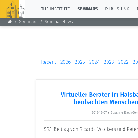
TOP
THE INSTITUTE
SEMINARS
PUBLISHING
Seminars
Seminar News
Recent
2026
2025
2024
2023
2022
20
Virtueller Berater im Hals
beobachten Menschen 
2012-12-07
/
Susanne Bach-Be
SR3-Beitrag von Ricarda Wackers und Pete