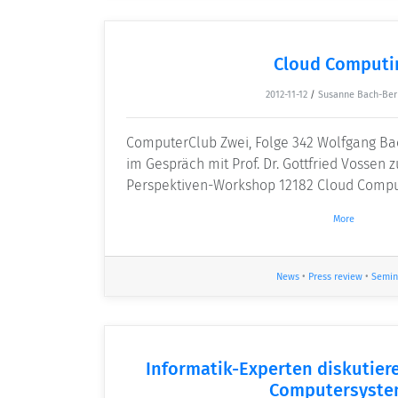
Cloud Computi
2012-11-12
/
Susanne Bach-Ber
ComputerClub Zwei, Folge 342 Wolfgang B
im Gespräch mit Prof. Dr. Gottfried Vossen
Perspektiven-Workshop 12182 Cloud Compu
More
News
•
Press review
•
Semin
Informatik-Experten diskutier
Computersyst