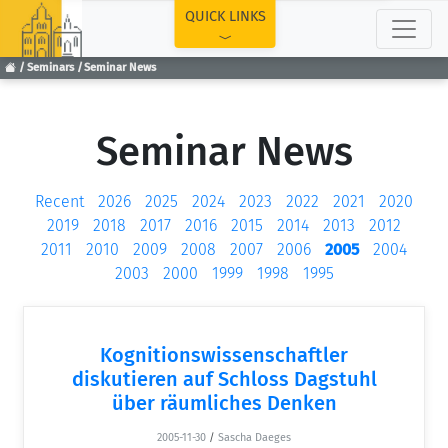
TOP
QUICK LINKS
Seminars
Seminar News
Seminar News
Recent
2026
2025
2024
2023
2022
2021
2020
2019
2018
2017
2016
2015
2014
2013
2012
2011
2010
2009
2008
2007
2006
2005
2004
2003
2000
1999
1998
1995
Kognitionswissenschaftler
diskutieren auf Schloss Dagstuhl
über räumliches Denken
2005-11-30
/
Sascha Daeges