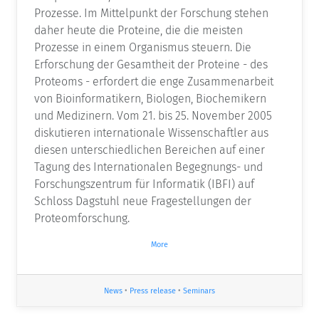
Prozesse. Im Mittelpunkt der Forschung stehen
daher heute die Proteine, die die meisten
Prozesse in einem Organismus steuern. Die
Erforschung der Gesamtheit der Proteine - des
Proteoms - erfordert die enge Zusammenarbeit
von Bioinformatikern, Biologen, Biochemikern
und Medizinern. Vom 21. bis 25. November 2005
diskutieren internationale Wissenschaftler aus
diesen unterschiedlichen Bereichen auf einer
Tagung des Internationalen Begegnungs- und
Forschungszentrum für Informatik (IBFI) auf
Schloss Dagstuhl neue Fragestellungen der
Proteomforschung.
More
News
•
Press release
•
Seminars