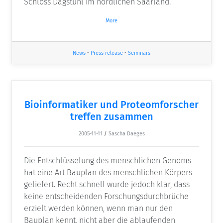
Schloss Dagstuhl im nördlichen Saarland.
More
News
•
Press release
•
Seminars
Bioinformatiker und Proteomforscher
treffen zusammen
2005-11-11
/
Sascha Daeges
Die Entschlüsselung des menschlichen Genoms
hat eine Art Bauplan des menschlichen Körpers
geliefert. Recht schnell wurde jedoch klar, dass
keine entscheidenden Forschungsdurchbrüche
erzielt werden können, wenn man nur den
Bauplan kennt, nicht aber die ablaufenden