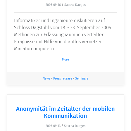
2005-09-16
/
Sascha Daeges
Informatiker und Ingenieure diskutieren auf
Schloss Dagstuhl vom 18. - 23. September 2005
Methoden zur Erfassung räumlich verteilter
Ereignisse mit Hilfe von drahtlos vernetzen
Miniaturcomputern.
More
News
•
Press release
•
Seminars
Anonymität im Zeitalter der mobilen
Kommunikation
2005-09-13
/
Sascha Daeges