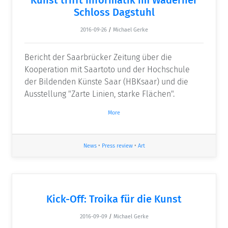
Schloss Dagstuhl
2016-09-26
/
Michael Gerke
Bericht der Saarbrücker Zeitung über die
Kooperation mit Saartoto und der Hochschule
der Bildenden Künste Saar (HBKsaar) und die
Ausstellung "Zarte Linien, starke Flächen".
More
News
•
Press review
•
Art
Kick-Off: Troika für die Kunst
2016-09-09
/
Michael Gerke