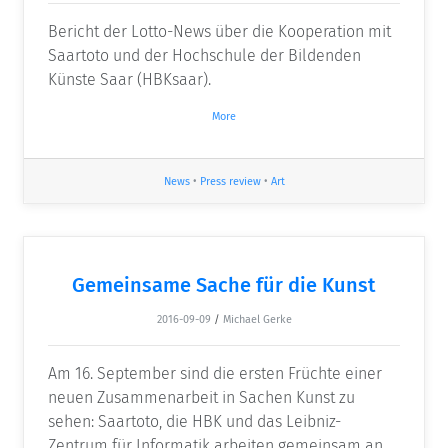
Bericht der Lotto-News über die Kooperation mit
Saartoto und der Hochschule der Bildenden
Künste Saar (HBKsaar).
More
News
•
Press review
•
Art
Gemeinsame Sache für die Kunst
2016-09-09
/
Michael Gerke
Am 16. September sind die ersten Früchte einer
neuen Zusammenarbeit in Sachen Kunst zu
sehen: Saartoto, die HBK und das Leibniz-
Zentrum für Informatik arbeiten gemeinsam an