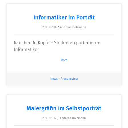
Informatiker im Porträt
2013-02-14
/
Andreas Dolzmann
Rauchende Köpfe – Studenten porträtieren
Informatiker
More
News
•
Press review
Malergräfin im Selbstporträt
2013-01-17
/
Andreas Dolzmann