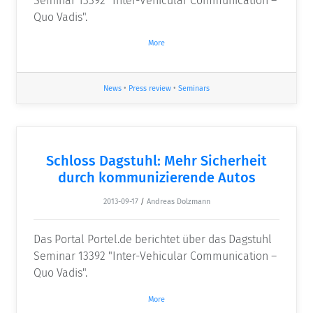
Seminar 13392 "Inter-Vehicular Communication –
Quo Vadis".
More
News
•
Press review
•
Seminars
Schloss Dagstuhl: Mehr Sicherheit
durch kommunizierende Autos
2013-09-17
/
Andreas Dolzmann
Das Portal Portel.de berichtet über das Dagstuhl
Seminar 13392 "Inter-Vehicular Communication –
Quo Vadis".
More