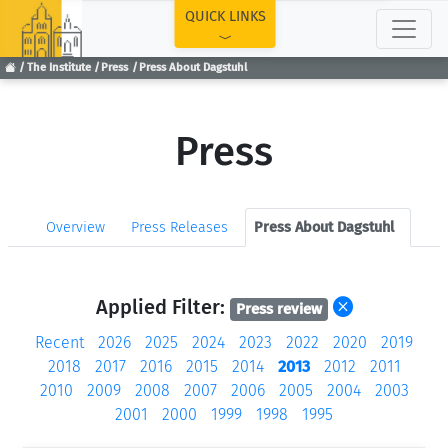
TOP
QUICK LINKS
The Institute
Press
Press About Dagstuhl
Press
Overview
Press Releases
Press About Dagstuhl
Applied Filter:
Press review
Recent
2026
2025
2024
2023
2022
2020
2019
2018
2017
2016
2015
2014
2013
2012
2011
2010
2009
2008
2007
2006
2005
2004
2003
2001
2000
1999
1998
1995