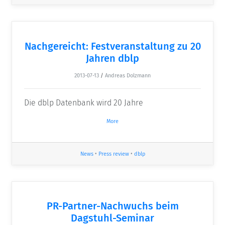
Nachgereicht: Festveranstaltung zu 20
Jahren dblp
2013-07-13
/
Andreas Dolzmann
Die dblp Datenbank wird 20 Jahre
More
News
•
Press review
•
dblp
PR-Partner-Nachwuchs beim
Dagstuhl-Seminar