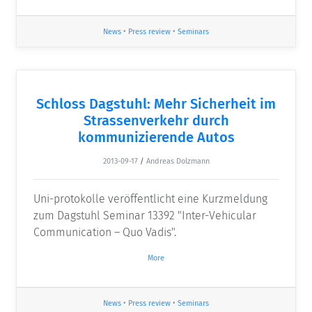
News
•
Press review
•
Seminars
Schloss Dagstuhl: Mehr Sicherheit im
Strassenverkehr durch
kommunizierende Autos
2013-09-17
/
Andreas Dolzmann
Uni-protokolle veröffentlicht eine Kurzmeldung
zum Dagstuhl Seminar 13392 "Inter-Vehicular
Communication – Quo Vadis".
More
News
•
Press review
•
Seminars