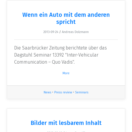
Wenn ein Auto mit dem anderen
spricht
2013-09-24
/
Andreas Dolzmann
Die Saarbrücker Zeitung berichtete über das
Dagstuhl Seminar 13392 "Inter-Vehicular
Communication – Quo Vadis".
More
News
•
Press review
•
Seminars
Bilder mit lesbarem Inhalt