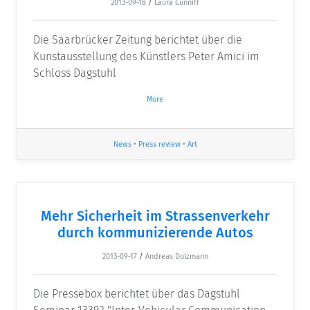
2013-09-18
/
Laura Cunniff
Die Saarbrücker Zeitung berichtet über die
Kunstausstellung des Künstlers Peter Amici im
Schloss Dagstuhl
More
News
•
Press review
•
Art
Mehr Sicherheit im Strassenverkehr
durch kommunizierende Autos
2013-09-17
/
Andreas Dolzmann
Die Pressebox berichtet über das Dagstuhl