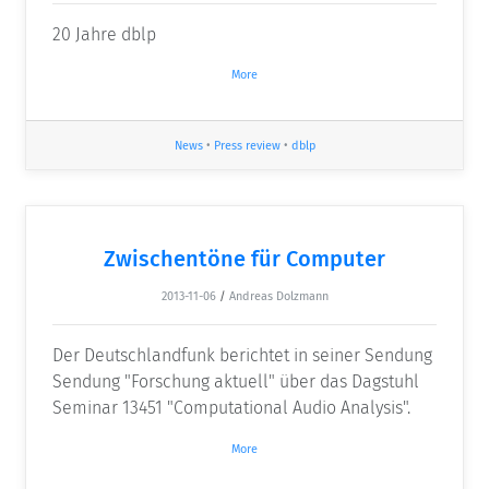
20 Jahre dblp
More
News
•
Press review
•
dblp
Zwischentöne für Computer
2013-11-06
/
Andreas Dolzmann
Der Deutschlandfunk berichtet in seiner Sendung
Sendung "Forschung aktuell" über das Dagstuhl
Seminar 13451 "Computational Audio Analysis".
More