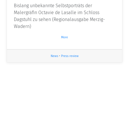
Bislang unbekannte Selbstporträts der
Malergräfin Octavie de Lasalle im Schloss
Dagstuhl zu sehen (Regionalausgabe Merzig-
Wadern)
More
News
•
Press review