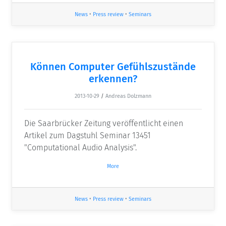
News
•
Press review
•
Seminars
Können Computer Gefühlszustände
erkennen?
2013-10-29
/
Andreas Dolzmann
Die Saarbrücker Zeitung veröffentlicht einen
Artikel zum Dagstuhl Seminar 13451
"Computational Audio Analysis".
More
News
•
Press review
•
Seminars