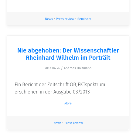
News
•
Press review
•
Seminars
Nie abgehoben: Der Wissenschaftler
Rheinhard Wilhelm im Porträit
2013-04-26
/
Andreas Dolzmann
Ein Bericht der Zeitschrift OBJEKTspektrum
erschienen in der Ausgabe 03/2013
More
News
•
Press review