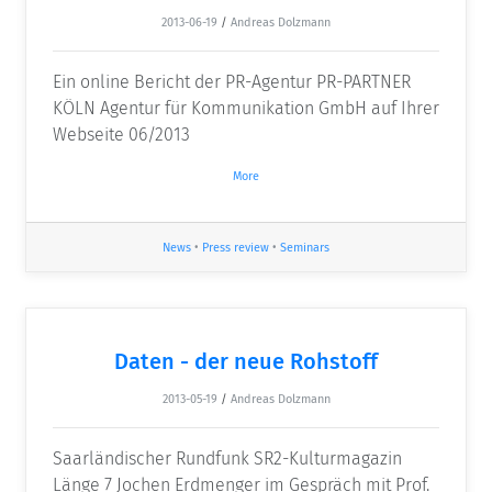
2013-06-19
/
Andreas Dolzmann
Ein online Bericht der PR-Agentur PR-PARTNER
KÖLN Agentur für Kommunikation GmbH auf Ihrer
Webseite 06/2013
More
News
•
Press review
•
Seminars
Daten - der neue Rohstoff
2013-05-19
/
Andreas Dolzmann
Saarländischer Rundfunk SR2-Kulturmagazin
Länge 7 Jochen Erdmenger im Gespräch mit Prof.