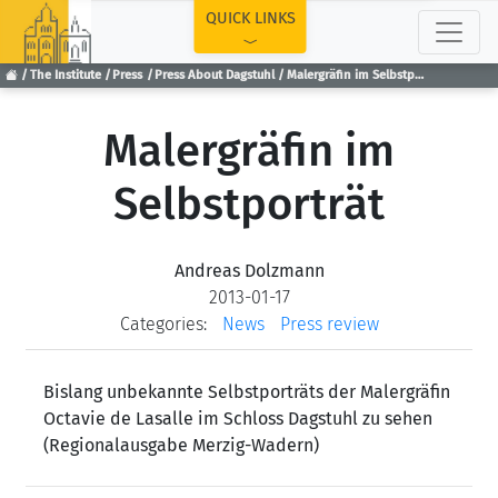
TOP
QUICK LINKS
The Institute
Press
Press About Dagstuhl
Malergräfin im Selbstporträt
Malergräfin im
Selbstporträt
Andreas Dolzmann
2013-01-17
Categories:
News
Press review
Bislang unbekannte Selbstporträts der Malergräfin
Octavie de Lasalle im Schloss Dagstuhl zu sehen
(Regionalausgabe Merzig-Wadern)